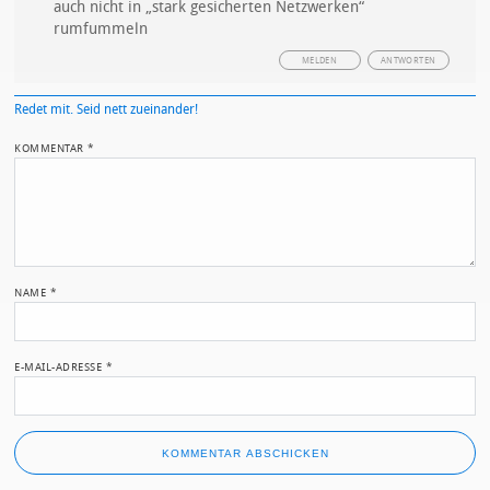
auch nicht in „stark gesicherten Netzwerken“
rumfummeln
MELDEN
ANTWORTEN
Redet mit. Seid nett zueinander!
KOMMENTAR
*
NAME
*
E-MAIL-ADRESSE
*