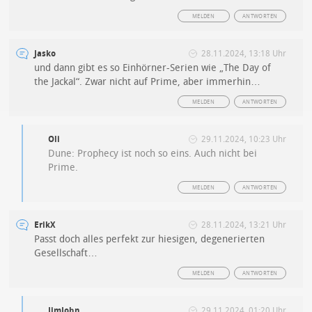
MELDEN
ANTWORTEN
Jasko
28.11.2024, 13:18 Uhr
und dann gibt es so Einhörner-Serien wie „The Day of
the Jackal“. Zwar nicht auf Prime, aber immerhin…
MELDEN
ANTWORTEN
Oli
29.11.2024, 10:23 Uhr
Dune: Prophecy ist noch so eins. Auch nicht bei
Prime.
MELDEN
ANTWORTEN
ErikX
28.11.2024, 13:21 Uhr
Passt doch alles perfekt zur hiesigen, degenerierten
Gesellschaft…
MELDEN
ANTWORTEN
JimJohn
29.11.2024, 01:20 Uhr