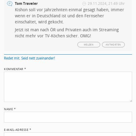
Tom Traveler
29.11.2024, 21:49 Uhr
Kishon soll vor Jahrzehnten einmal gesagt haben, immer
wenn er in Deutschland ist und den Fernseher
einschaltet, wird gekocht.
Jetzt ist man nach ÖR und Privaten auch im Streaming
nicht mehr vor TV-Köchen sicher. OMG!
MELDEN
ANTWORTEN
Redet mit. Seid nett zueinander!
KOMMENTAR
*
NAME
*
E-MAIL-ADRESSE
*