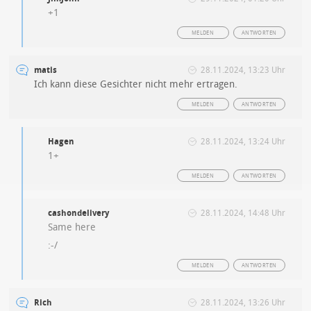
+1
MELDEN
ANTWORTEN
matis
28.11.2024, 13:23 Uhr
Ich kann diese Gesichter nicht mehr ertragen.
MELDEN
ANTWORTEN
Hagen
28.11.2024, 13:24 Uhr
1+
MELDEN
ANTWORTEN
cashondelivery
28.11.2024, 14:48 Uhr
Same here
:-/
MELDEN
ANTWORTEN
Rich
28.11.2024, 13:26 Uhr