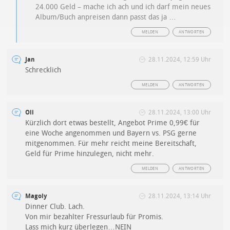
24.000 Geld – mache ich ach und ich darf mein neues
Album/Buch anpreisen dann passt das ja …
MELDEN
ANTWORTEN
Jan
28.11.2024, 12:59 Uhr
Schrecklich
MELDEN
ANTWORTEN
Oli
28.11.2024, 13:00 Uhr
Kürzlich dort etwas bestellt, Angebot Prime 0,99€ für
eine Woche angenommen und Bayern vs. PSG gerne
mitgenommen. Für mehr reicht meine Bereitschaft,
Geld für Prime hinzulegen, nicht mehr.
MELDEN
ANTWORTEN
Magoly
28.11.2024, 13:14 Uhr
Dinner Club. Lach.
Von mir bezahlter Fressurlaub für Promis.
Lass mich kurz überlegen…NEIN