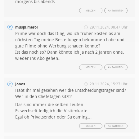
morgens bis abends.
MELDEN
ANTWORTEN
muspi.merol
29.11.2024, 08:47 Uhr
Prime war doch das Ding, wo ich früher kostenlos am
nächsten Tag meine Bestellungen bekommen habe und
gute Filme ohne Werbung schauen konnte?
Ist das noch so? Dann könnte ich ja nach 2 Jahren ohne,
wieder ins Abo gehen..
MELDEN
ANTWORTEN
Jones
29.11.2024, 15:27 Uhr
Habt ihr mal gesehen wer die Entscheidungsträger sind?
Wer in den Chefetagen sitzt?
Das sind immer die selben Leuten.
Es wechselt lediglich die Visitenkarte.
Egal ob Privatsender oder Streaming…
MELDEN
ANTWORTEN