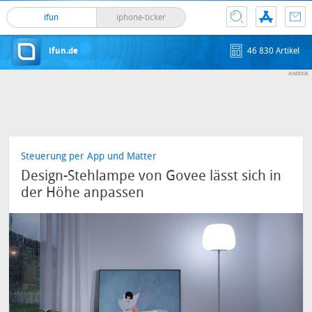
ifun
iphone-ticker
ifun.de
46 830 Artikel
Steuerung per App und Matter
Design-Stehlampe von Govee lässt sich in
der Höhe anpassen