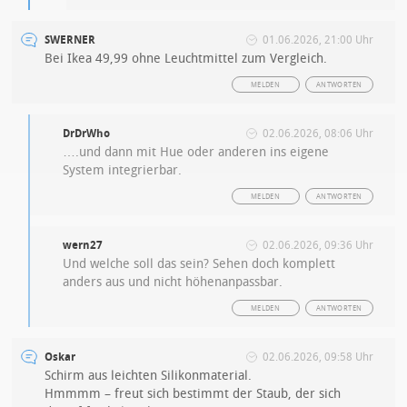
SWERNER
01.06.2026, 21:00 Uhr
Bei Ikea 49,99 ohne Leuchtmittel zum Vergleich.
MELDEN
ANTWORTEN
DrDrWho
02.06.2026, 08:06 Uhr
….und dann mit Hue oder anderen ins eigene
System integrierbar.
MELDEN
ANTWORTEN
wern27
02.06.2026, 09:36 Uhr
Und welche soll das sein? Sehen doch komplett
anders aus und nicht höhenanpassbar.
MELDEN
ANTWORTEN
Oskar
02.06.2026, 09:58 Uhr
Schirm aus leichten Silikonmaterial.
Hmmmm – freut sich bestimmt der Staub, der sich