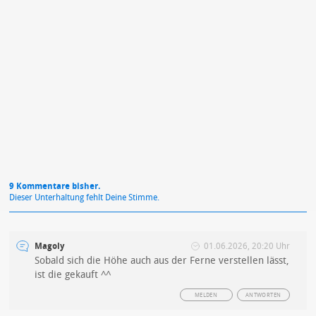
Mit Absendung stimmst du unseren
Datenschutzbestimmungen
zu
9 Kommentare bisher.
Dieser Unterhaltung fehlt Deine Stimme.
Magoly
01.06.2026, 20:20 Uhr
Sobald sich die Höhe auch aus der Ferne verstellen lässt,
ist die gekauft ^^
MELDEN
ANTWORTEN