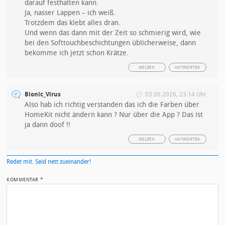
darauf festhalten kann.
Ja, nasser Lappen – ich weiß.
Trotzdem das klebt alles dran.
Und wenn das dann mit der Zeit so schmierig wird, wie
bei den Softtouchbeschichtungen üblicherweise, dann
bekomme ich jetzt schon Krätze.
MELDEN
ANTWORTEN
Bionic_Virus
03.06.2026, 23:14 Uhr
Also hab ich richtig verstanden das ich die Farben über
HomeKit nicht ändern kann ? Nur über die App ? Das ist
ja dann doof !!
MELDEN
ANTWORTEN
Redet mit. Seid nett zueinander!
KOMMENTAR
*