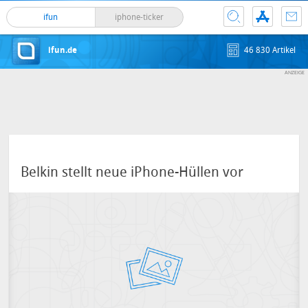
ifun
iphone-ticker
ifun.de
46 830 Artikel
Belkin stellt neue iPhone-Hüllen vor