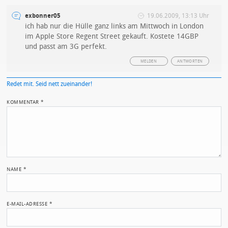
exbonner05
19.06.2009, 13:13 Uhr
ich hab nur die Hülle ganz links am Mittwoch in London
im Apple Store Regent Street gekauft. Kostete 14GBP
und passt am 3G perfekt.
MELDEN
ANTWORTEN
Redet mit. Seid nett zueinander!
KOMMENTAR
*
NAME
*
E-MAIL-ADRESSE
*