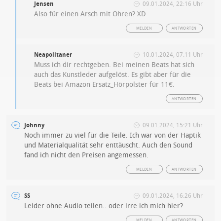
Jensen
09.01.2024, 22:16 Uhr
Also für einen Arsch mit Ohren? XD
MELDEN
ANTWORTEN
Neapolitaner
10.01.2024, 07:11 Uhr
Muss ich dir rechtgeben. Bei meinen Beats hat sich
auch das Kunstleder aufgelöst. Es gibt aber für die
Beats bei Amazon Ersatz_Hörpolster für 11€.
ANTWORTEN
Johnny
09.01.2024, 15:21 Uhr
Noch immer zu viel für die Teile. Ich war von der Haptik
und Materialqualität sehr enttäuscht. Auch den Sound
fand ich nicht den Preisen angemessen.
MELDEN
ANTWORTEN
SS
09.01.2024, 16:26 Uhr
Leider ohne Audio teilen.. oder irre ich mich hier?
MELDEN
ANTWORTEN