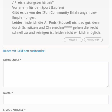
/ Preisleistungsverhältnis“.
Vor allem für den Sport (Laufen)
Gibt es da von der IFun Community Erfahrungen bzw
Empfehlungen.
Leider finde ich die AirPods (Stöpsel) nicht so gut, denn
durch Schwitzen und Ohrenschm**** gehen die recht
schnell zu und reinigen ist leider nicht wirklich möglich.
MELDEN
ANTWORTEN
Redet mit. Seid nett zueinander!
KOMMENTAR
*
NAME
*
E-MAIL-ADRESSE
*