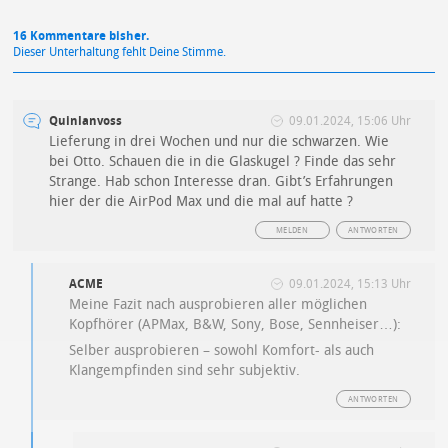
16 Kommentare bisher.
Dieser Unterhaltung fehlt Deine Stimme.
Quinlanvoss
09.01.2024, 15:06 Uhr
Lieferung in drei Wochen und nur die schwarzen. Wie
bei Otto. Schauen die in die Glaskugel ? Finde das sehr
Strange. Hab schon Interesse dran. Gibt’s Erfahrungen
hier der die AirPod Max und die mal auf hatte ?
MELDEN
ANTWORTEN
ACME
09.01.2024, 15:13 Uhr
Meine Fazit nach ausprobieren aller möglichen
Kopfhörer (APMax, B&W, Sony, Bose, Sennheiser…):
Selber ausprobieren – sowohl Komfort- als auch
Klangempfinden sind sehr subjektiv.
ANTWORTEN