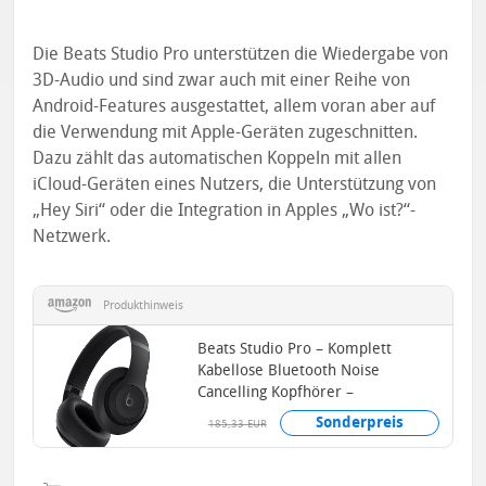
Die Beats Studio Pro unterstützen die Wiedergabe von
3D-Audio und sind zwar auch mit einer Reihe von
Android-Features ausgestattet, allem voran aber auf
die Verwendung mit Apple-Geräten zugeschnitten.
Dazu zählt das automatischen Koppeln mit allen
iCloud-Geräten eines Nutzers, die Unterstützung von
„Hey Siri“ oder die Integration in Apples „Wo ist?“-
Netzwerk.
Produkthinweis
Beats Studio Pro – Komplett
Kabellose Bluetooth Noise
Cancelling Kopfhörer –
Personalisiertes 3D Audio, USB-
Sonderpreis
185,33 EUR
C...