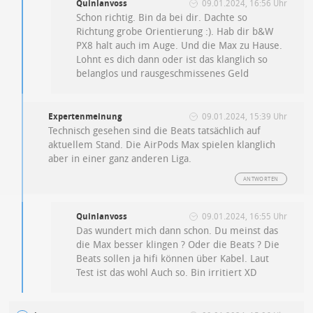
Quinlanvoss
09.01.2024, 16:56 Uhr
Schon richtig. Bin da bei dir. Dachte so
Richtung grobe Orientierung :). Hab dir b&W
PX8 halt auch im Auge. Und die Max zu Hause.
Lohnt es dich dann oder ist das klanglich so
belanglos und rausgeschmissenes Geld
Expertenmeinung
09.01.2024, 15:39 Uhr
Technisch gesehen sind die Beats tatsächlich auf
aktuellem Stand. Die AirPods Max spielen klanglich
aber in einer ganz anderen Liga.
ANTWORTEN
Quinlanvoss
09.01.2024, 16:55 Uhr
Das wundert mich dann schon. Du meinst das
die Max besser klingen ? Oder die Beats ? Die
Beats sollen ja hifi können über Kabel. Laut
Test ist das wohl Auch so. Bin irritiert XD