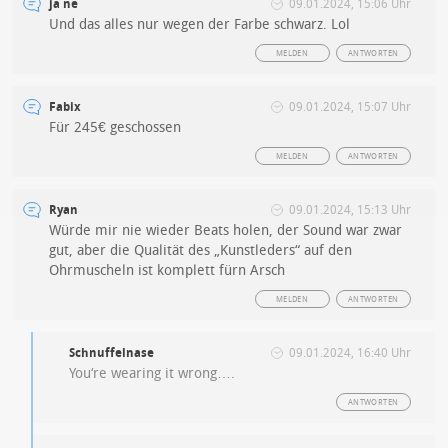
ja ne
09.01.2024, 15:06 Uhr
Und das alles nur wegen der Farbe schwarz. Lol
MELDEN
ANTWORTEN
Fabix
09.01.2024, 15:07 Uhr
Für 245€ geschossen
MELDEN
ANTWORTEN
Ryan
09.01.2024, 15:13 Uhr
Würde mir nie wieder Beats holen, der Sound war zwar
gut, aber die Qualität des „Kunstleders“ auf den
Ohrmuscheln ist komplett fürn Arsch
MELDEN
ANTWORTEN
Schnuffelnase
09.01.2024, 16:40 Uhr
You‘re wearing it wrong….
ANTWORTEN