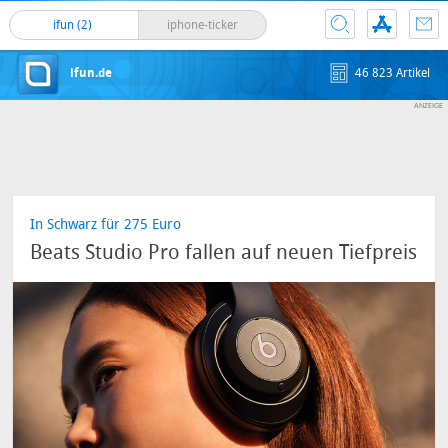
ifun (2)
iphone-ticker
ifun.de
46 823 Artikel
In Schwarz für 275 Euro
Beats Studio Pro fallen auf neuen Tiefpreis