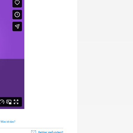
.
Was ist das?
Fehler gefunden?