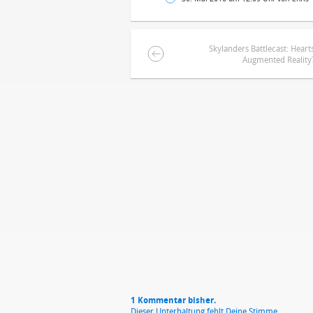
Skylanders Battlecast: Hear
Augmented Reality
DEINE ANMERKUNG ZUM ARTIKEL
Mit Absendung stimmst du unse
1 Kommentar bisher.
Dieser Unterhaltung fehlt Deine Stimme.