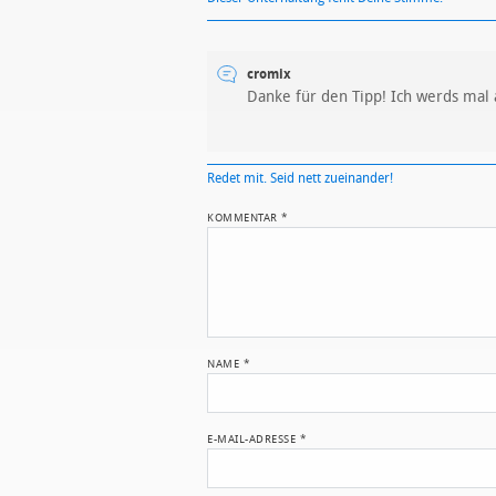
cromix
Danke für den Tipp! Ich werds ma
Redet mit. Seid nett zueinander!
KOMMENTAR
*
NAME
*
E-MAIL-ADRESSE
*