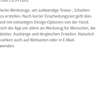
s von 29,99 Euro.
allerlei Werkzeuge, um aufwändige Textur-, Schatten-
zu erstellen. Nach kurzer Einarbeitungszeit geht dies
und mit vielseitigen Design-Optionen von der Hand.
 sich die App vor allem als Werkzeug für Menschen, die
lätter, Aushänge und dergleichen Erstellen. Natürlich
Grafiken auch auf Webseiten oder in E-Mail-
rwenden.