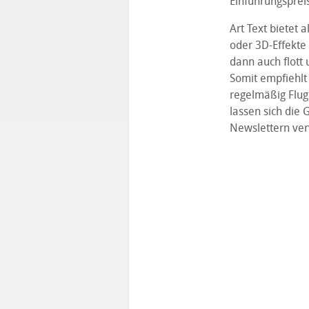
Einführungsprei
Art Text bietet 
oder 3D-Effekte 
dann auch flott 
Somit empfiehlt
regelmäßig Flugb
lassen sich die 
Newslettern ve