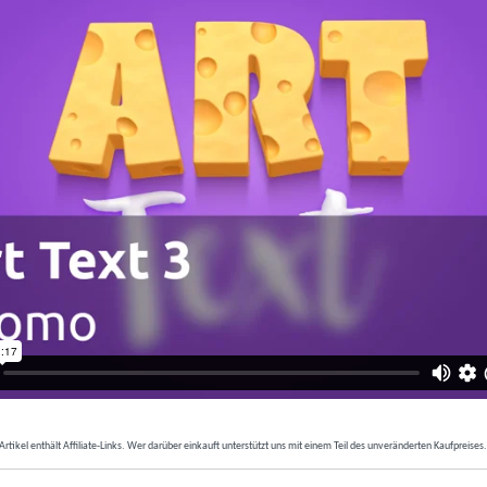
Artikel enthält Affiliate-Links. Wer darüber einkauft unterstützt uns mit einem Teil des unveränderten Kaufpreises