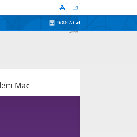
46 830 Artikel
f dem Mac