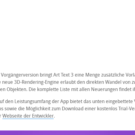
 Vorgängerversion bringt Art Text 3 eine Menge zusätzliche Vor
ne neue 3D-Rendering-Engine erlaubt den direkten Wandel von z
en Objekten. Die komplette Liste mit allen Neuerungen findet i
auf den Leistungsumfang der App bietet das unten eingebettete 
os sowie die Möglichkeit zum Download einer kostenlos Trial-Ve
er
Webseite der Entwickler
.