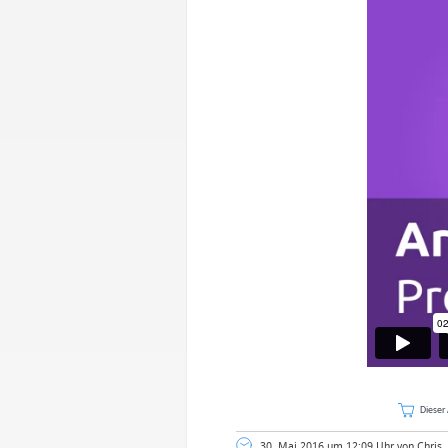
Dieser 
30. Mai 2016 um 12:09 Uhr von Chris