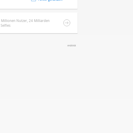
 Millionen Nutzer, 24 Milliarden
Selfies