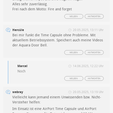
Alles sehr zuverlässig.
Frei nach dem Motto: Fire and forget
MELDEN
ANTWORTEN
Hercúle
20.05.2025, 13:11 Uhr
Bei mir funkt die Time Capsule ohne Probleme. Mit
aktuellem Betriebssystem. Speichert auch meine Videos
der Aquara Door Bell.
MELDEN
ANTWORTEN
Marcel
14.06.2025, 12:22 Uhr
Noch
MELDEN
ANTWORTEN
webray
20.05.2025, 13:19 Uhr
Vielleicht kann jemand einem Unwissenden bzw. Nicht-
Versteher helfen:
Im Einsatz ist eine AirPort Time Capsule und AirPort