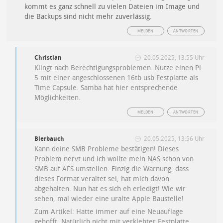
kommt es ganz schnell zu vielen Dateien im Image und
die Backups sind nicht mehr zuverlässig.
MELDEN
ANTWORTEN
Christian
20.05.2025, 13:55 Uhr
Klingt nach Berechtigungsproblemen. Nutze einen Pi
5 mit einer angeschlossenen 16tb usb Festplatte als
Time Capsule. Samba hat hier entsprechende
Möglichkeiten.
MELDEN
ANTWORTEN
Bierbauch
20.05.2025, 13:56 Uhr
Kann deine SMB Probleme bestätigen! Dieses
Problem nervt und ich wollte mein NAS schon von
SMB auf AFS umstellen. Einzig die Warnung, dass
dieses Format veraltet sei, hat mich davon
abgehalten. Nun hat es sich eh erledigt! Wie wir
sehen, mal wieder eine uralte Apple Baustelle!
Zum Artikel: Hatte immer auf eine Neuauflage
gehofft. Natürlich nicht mit verklebter Festplatte.