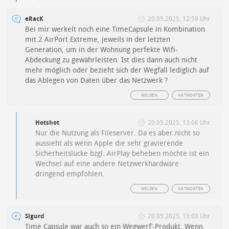
eRacK
20.05.2025, 12:59 Uhr
Bei mir werkelt noch eine TimeCapsule in Kombination
mit 2 AirPort Extreme, jeweils in der letzten
Generation, um in der Wohnung perfekte Wifi-
Abdeckung zu gewährleisten. Ist dies dann auch nicht
mehr möglich oder bezieht sich der Wegfall lediglich auf
das Ablegen von Daten über das Netzwerk ?
MELDEN
ANTWORTEN
Hotshot
20.05.2025, 13:06 Uhr
Nur die Nutzung als Fileserver. Da es aber nicht so
aussieht als wenn Apple die sehr gravierende
Sicherheitslücke bzgl. AirPlay beheben möchte ist ein
Wechsel auf eine andere Netzwerkhardware
dringend empfohlen.
MELDEN
ANTWORTEN
Sigurd
20.05.2025, 13:03 Uhr
Time Capsule war auch so ein Wegwerf‘-Produkt. Wenn