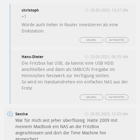
christoph
20.05.2025, 13:27 Uhr
+1
Würde auch lieber in Router investieren als eine
Diskstation.
MELDEN
ANTWORTEN
Hans-Dieter
23.05.2025, 06:35 Uhr
Die Fritzbox hat USB, da kannst eine USB HDD
anschließen und dann als SMB/Cifs Freigabe im
Heimischen Netzwerk zur Verfügung stellen.
So wird im Handumdrehen ein einfaches NAS aus der
Fritte
MELDEN
ANTWORTEN
Sascha
20.05.2025, 12:25 Uhr
War für mich seit jeher überflüssig. Hatte 2009 mit
meinem MacBook ein NAS an die FritzBox
angeschlossen und dort die Time Machine hin
gespeichert.