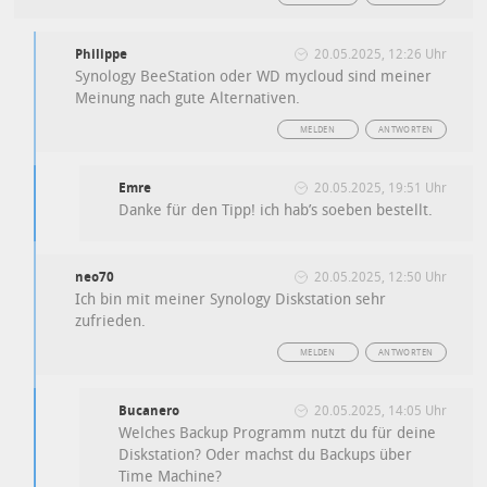
Philippe
20.05.2025, 12:26 Uhr
Synology BeeStation oder WD mycloud sind meiner
Meinung nach gute Alternativen.
MELDEN
ANTWORTEN
Emre
20.05.2025, 19:51 Uhr
Danke für den Tipp! ich hab’s soeben bestellt.
neo70
20.05.2025, 12:50 Uhr
Ich bin mit meiner Synology Diskstation sehr
zufrieden.
MELDEN
ANTWORTEN
Bucanero
20.05.2025, 14:05 Uhr
Welches Backup Programm nutzt du für deine
Diskstation? Oder machst du Backups über
Time Machine?