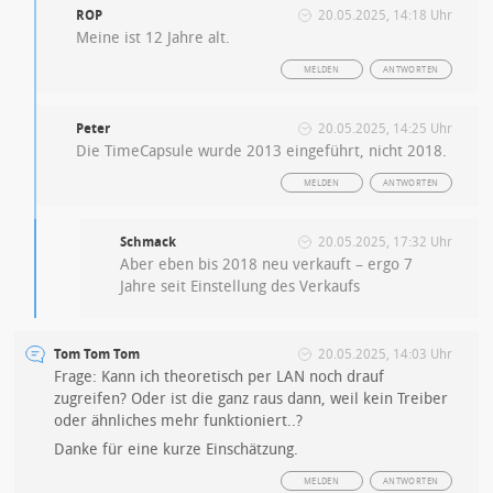
ROP
20.05.2025, 14:18 Uhr
Meine ist 12 Jahre alt.
MELDEN
ANTWORTEN
Peter
20.05.2025, 14:25 Uhr
Die TimeCapsule wurde 2013 eingeführt, nicht 2018.
MELDEN
ANTWORTEN
Schmack
20.05.2025, 17:32 Uhr
Aber eben bis 2018 neu verkauft – ergo 7
Jahre seit Einstellung des Verkaufs
Tom Tom Tom
20.05.2025, 14:03 Uhr
Frage: Kann ich theoretisch per LAN noch drauf
zugreifen? Oder ist die ganz raus dann, weil kein Treiber
oder ähnliches mehr funktioniert..?
Danke für eine kurze Einschätzung.
MELDEN
ANTWORTEN