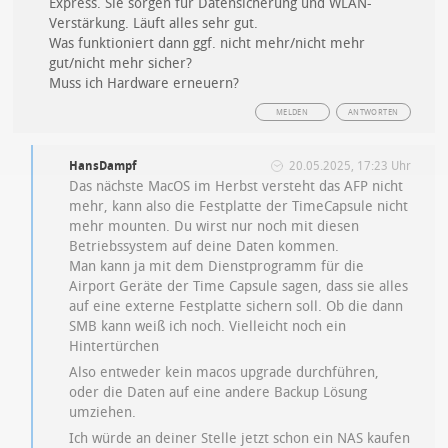
Express. Sie sorgen für Datensicherung und WLAN-
Verstärkung. Läuft alles sehr gut.
Was funktioniert dann ggf. nicht mehr/nicht mehr
gut/nicht mehr sicher?
Muss ich Hardware erneuern?
MELDEN
ANTWORTEN
HansDampf
20.05.2025, 17:23 Uhr
Das nächste MacOS im Herbst versteht das AFP nicht
mehr, kann also die Festplatte der TimeCapsule nicht
mehr mounten. Du wirst nur noch mit diesen
Betriebssystem auf deine Daten kommen.
Man kann ja mit dem Dienstprogramm für die
Airport Geräte der Time Capsule sagen, dass sie alles
auf eine externe Festplatte sichern soll. Ob die dann
SMB kann weiß ich noch. Vielleicht noch ein
Hintertürchen
Also entweder kein macos upgrade durchführen,
oder die Daten auf eine andere Backup Lösung
umziehen.
Ich würde an deiner Stelle jetzt schon ein NAS kaufen