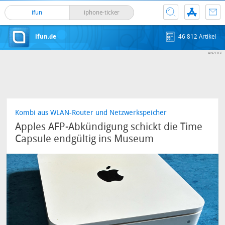
ifun
iphone-ticker
ifun.de
46 812 Artikel
Kombi aus WLAN-Router und Netzwerkspeicher
Apples AFP-Abkündigung schickt die Time
Capsule endgültig ins Museum