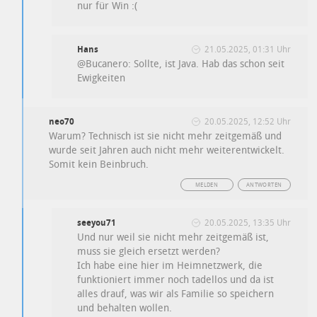
nur für Win :(
Hans
21.05.2025, 01:31 Uhr
@Bucanero: Sollte, ist Java. Hab das schon seit
Ewigkeiten
neo70
20.05.2025, 12:52 Uhr
Warum? Technisch ist sie nicht mehr zeitgemäß und
wurde seit Jahren auch nicht mehr weiterentwickelt.
Somit kein Beinbruch.
MELDEN
ANTWORTEN
seeyou71
20.05.2025, 13:35 Uhr
Und nur weil sie nicht mehr zeitgemäß ist,
muss sie gleich ersetzt werden?
Ich habe eine hier im Heimnetzwerk, die
funktioniert immer noch tadellos und da ist
alles drauf, was wir als Familie so speichern
und behalten wollen.