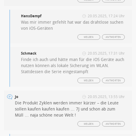
HansDampf
20.05.2025, 17:24 Uhr
Was mir immer gefehlt hat war das drahtlose suchen
von iOS-Geräten
MELDEN
ANTWORTEN
Schmack
20.05.2025, 17:31 Uhr
Finde ich auch und hätte man für die iOS Geräte auch
nutzen können als lokale Sicherung im WLAN.
Stattdessen die Serie eingestampft
MELDEN
ANTWORTEN
Jo
20.05.2025, 13:55 Uhr
Die Produkt Zyklen werden immer kürzer – die Leute
sollen kaufen kaufen kaufen … 7J und schon ab zum
Müll … naja schöne neue Welt !
MELDEN
ANTWORTEN