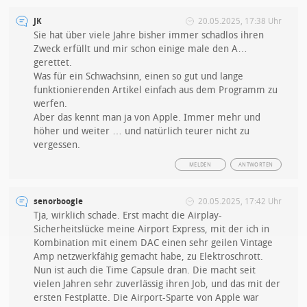
JK
20.05.2025, 17:38 Uhr
Sie hat über viele Jahre bisher immer schadlos ihren
Zweck erfüllt und mir schon einige male den A…
gerettet.
Was für ein Schwachsinn, einen so gut und lange
funktionierenden Artikel einfach aus dem Programm zu
werfen.
Aber das kennt man ja von Apple. Immer mehr und
höher und weiter … und natürlich teurer nicht zu
vergessen.
MELDEN
ANTWORTEN
senorboogie
20.05.2025, 17:42 Uhr
Tja, wirklich schade. Erst macht die Airplay-
Sicherheitslücke meine Airport Express, mit der ich in
Kombination mit einem DAC einen sehr geilen Vintage
Amp netzwerkfähig gemacht habe, zu Elektroschrott.
Nun ist auch die Time Capsule dran. Die macht seit
vielen Jahren sehr zuverlässig ihren Job, und das mit der
ersten Festplatte. Die Airport-Sparte von Apple war