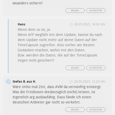
woanders sichern?
MELDEN
ANTWORTEN
Hans
20.05.2025, 14:34 Uhr
Wenn dem so ist, ja.
Wenn AFP wegfällt mit dem Update, kannst du nach
dem Update nicht mehr auf deine Daten auf der
TimeCapsule zugreifen. Also vorher am Besten
Gedanken machen, wohin mit den Daten.
Bzw. werden die Daten, die auf der TimeCapsule
liegen nicht gesichert?
MELDEN
ANTWORTEN
Stefan B. aus H.
20.05.2025, 12:25 Uhr
Wäre imho mal Zeit, dass AVM da vernünftig einsteigt.
Was die Fritzboxen diesbezüglich (nicht) leisten, ist
eigentlich arg ausbaufähig. Dazu fände ich einen
deutschen Anbieter gar nicht so verkehrt.
MELDEN
ANTWORTEN