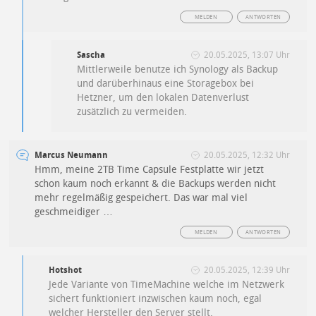
MELDEN
ANTWORTEN
Sascha
20.05.2025, 13:07 Uhr
Mittlerweile benutze ich Synology als Backup
und darüberhinaus eine Storagebox bei
Hetzner, um den lokalen Datenverlust
zusätzlich zu vermeiden.
Marcus Neumann
20.05.2025, 12:32 Uhr
Hmm, meine 2TB Time Capsule Festplatte wir jetzt
schon kaum noch erkannt & die Backups werden nicht
mehr regelmäßig gespeichert. Das war mal viel
geschmeidiger …
MELDEN
ANTWORTEN
Hotshot
20.05.2025, 12:39 Uhr
Jede Variante von TimeMachine welche im Netzwerk
sichert funktioniert inzwischen kaum noch, egal
welcher Hersteller den Server stellt.