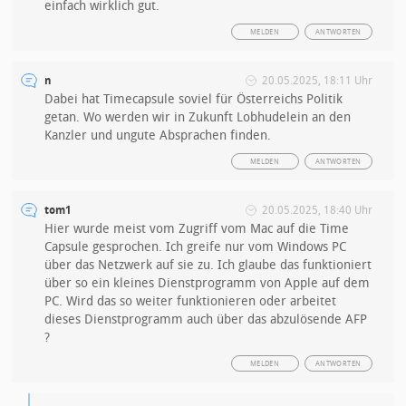
einfach wirklich gut.
MELDEN
ANTWORTEN
n
20.05.2025, 18:11 Uhr
Dabei hat Timecapsule soviel für Österreichs Politik
getan. Wo werden wir in Zukunft Lobhudelein an den
Kanzler und ungute Absprachen finden.
MELDEN
ANTWORTEN
tom1
20.05.2025, 18:40 Uhr
Hier wurde meist vom Zugriff vom Mac auf die Time
Capsule gesprochen. Ich greife nur vom Windows PC
über das Netzwerk auf sie zu. Ich glaube das funktioniert
über so ein kleines Dienstprogramm von Apple auf dem
PC. Wird das so weiter funktionieren oder arbeitet
dieses Dienstprogramm auch über das abzulösende AFP
?
MELDEN
ANTWORTEN