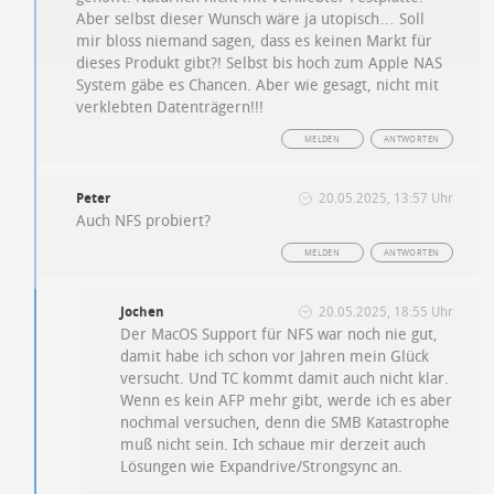
Aber selbst dieser Wunsch wäre ja utopisch… Soll
mir bloss niemand sagen, dass es keinen Markt für
dieses Produkt gibt?! Selbst bis hoch zum Apple NAS
System gäbe es Chancen. Aber wie gesagt, nicht mit
verklebten Datenträgern!!!
MELDEN
ANTWORTEN
Peter
20.05.2025, 13:57 Uhr
Auch NFS probiert?
MELDEN
ANTWORTEN
Jochen
20.05.2025, 18:55 Uhr
Der MacOS Support für NFS war noch nie gut,
damit habe ich schon vor Jahren mein Glück
versucht. Und TC kommt damit auch nicht klar.
Wenn es kein AFP mehr gibt, werde ich es aber
nochmal versuchen, denn die SMB Katastrophe
muß nicht sein. Ich schaue mir derzeit auch
Lösungen wie Expandrive/Strongsync an.