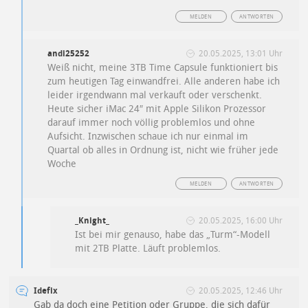
MELDEN
ANTWORTEN
andi25252
20.05.2025, 13:01 Uhr
Weiß nicht, meine 3TB Time Capsule funktioniert bis
zum heutigen Tag einwandfrei. Alle anderen habe ich
leider irgendwann mal verkauft oder verschenkt.
Heute sicher iMac 24″ mit Apple Silikon Prozessor
darauf immer noch völlig problemlos und ohne
Aufsicht. Inzwischen schaue ich nur einmal im
Quartal ob alles in Ordnung ist, nicht wie früher jede
Woche
MELDEN
ANTWORTEN
_Knight_
20.05.2025, 16:00 Uhr
Ist bei mir genauso, habe das „Turm“-Modell
mit 2TB Platte. Läuft problemlos.
Idefix
20.05.2025, 12:46 Uhr
Gab da doch eine Petition oder Gruppe, die sich dafür