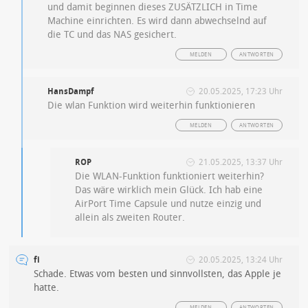
und damit beginnen dieses ZUSÄTZLICH in Time
Machine einrichten. Es wird dann abwechselnd auf
die TC und das NAS gesichert.
MELDEN
ANTWORTEN
HansDampf
20.05.2025, 17:23 Uhr
Die wlan Funktion wird weiterhin funktionieren
MELDEN
ANTWORTEN
ROP
21.05.2025, 13:37 Uhr
Die WLAN-Funktion funktioniert weiterhin?
Das wäre wirklich mein Glück. Ich hab eine
AirPort Time Capsule und nutze einzig und
allein als zweiten Router.
fi
20.05.2025, 13:24 Uhr
Schade. Etwas vom besten und sinnvollsten, das Apple je
hatte.
MELDEN
ANTWORTEN