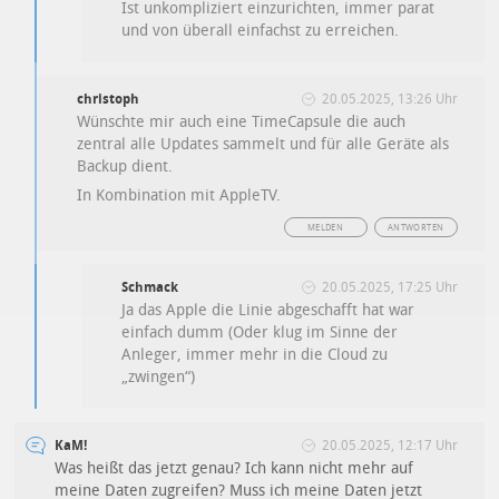
Ist unkompliziert einzurichten, immer parat
und von überall einfachst zu erreichen.
christoph
20.05.2025, 13:26 Uhr
Wünschte mir auch eine TimeCapsule die auch
zentral alle Updates sammelt und für alle Geräte als
Backup dient.
In Kombination mit AppleTV.
MELDEN
ANTWORTEN
Schmack
20.05.2025, 17:25 Uhr
Ja das Apple die Linie abgeschafft hat war
einfach dumm (Oder klug im Sinne der
Anleger, immer mehr in die Cloud zu
„zwingen“)
KaM!
20.05.2025, 12:17 Uhr
Was heißt das jetzt genau? Ich kann nicht mehr auf
meine Daten zugreifen? Muss ich meine Daten jetzt