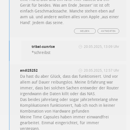
Gerät für beides. Was am Ende ‚besser‘ ist ist oft
einfach Geschmackssache. Manche stehen eben auf
avm uä. und andere wollen alles von Apple ‚aus einer
Hand‘. Jedem das seine.
MELDEN
ANTWORTEN
tribal-sunrise
20.05.2025, 13:09 Uhr
*schreibst
andi25252
20.05.2025, 12:57 Uhr
Da hast du aber Glück, dass das funktioniert. Und vor
allem auf Dauer reibungslos. Meine Erfahrung war
immer, dass bei solchen Sachen entweder der Router
irgendwann die Daten killt oder das NAS.
Das beides jahrelang oder sogar jahrzehntelang ohne
Komplikationen funktioniert, hab ich noch in keiner
Kombination von Hardware gefunden
Meine Time Capsules haben immer einwandfrei
gearbeitet. Einmal eingerichtet, für immer
vergessen.