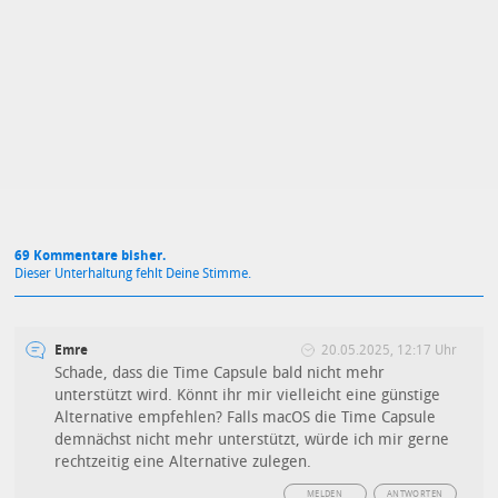
Mit Absendung stimmst du unseren
Datenschutzbestimmungen
zu
69 Kommentare bisher.
Dieser Unterhaltung fehlt Deine Stimme.
Emre
20.05.2025, 12:17 Uhr
Schade, dass die Time Capsule bald nicht mehr
unterstützt wird. Könnt ihr mir vielleicht eine günstige
Alternative empfehlen? Falls macOS die Time Capsule
demnächst nicht mehr unterstützt, würde ich mir gerne
rechtzeitig eine Alternative zulegen.
MELDEN
ANTWORTEN