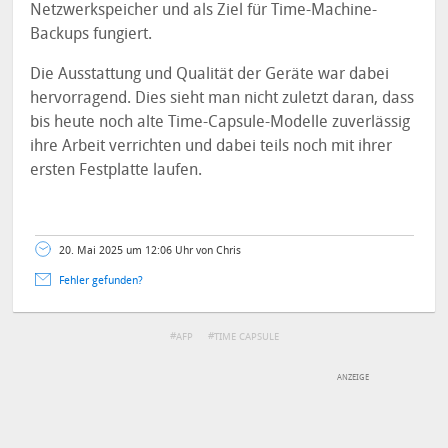
Netzwerkspeicher und als Ziel für Time-Machine-
Backups fungiert.
Die Ausstattung und Qualität der Geräte war dabei
hervorragend. Dies sieht man nicht zuletzt daran, dass
bis heute noch alte Time-Capsule-Modelle zuverlässig
ihre Arbeit verrichten und dabei teils noch mit ihrer
ersten Festplatte laufen.
20. Mai 2025 um 12:06 Uhr von Chris
Fehler gefunden?
AFP
TIME CAPSULE
DEINE ANMERKUNG ZUM ARTIKEL