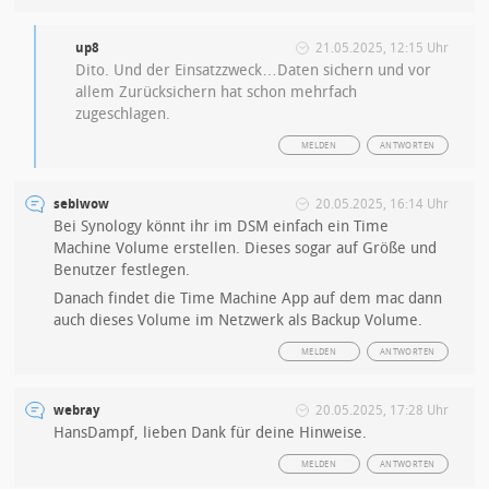
up8
21.05.2025, 12:15 Uhr
Dito. Und der Einsatzzweck…Daten sichern und vor
allem Zurücksichern hat schon mehrfach
zugeschlagen.
MELDEN
ANTWORTEN
sebiwow
20.05.2025, 16:14 Uhr
Bei Synology könnt ihr im DSM einfach ein Time
Machine Volume erstellen. Dieses sogar auf Größe und
Benutzer festlegen.
Danach findet die Time Machine App auf dem mac dann
auch dieses Volume im Netzwerk als Backup Volume.
MELDEN
ANTWORTEN
webray
20.05.2025, 17:28 Uhr
HansDampf, lieben Dank für deine Hinweise.
MELDEN
ANTWORTEN