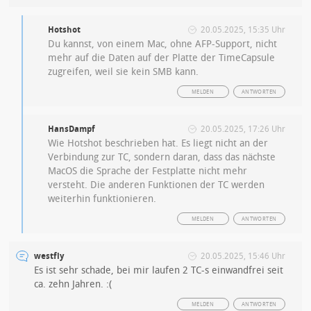
Hotshot
20.05.2025, 15:35 Uhr
Du kannst, von einem Mac, ohne AFP-Support, nicht
mehr auf die Daten auf der Platte der TimeCapsule
zugreifen, weil sie kein SMB kann.
MELDEN
ANTWORTEN
HansDampf
20.05.2025, 17:26 Uhr
Wie Hotshot beschrieben hat. Es liegt nicht an der
Verbindung zur TC, sondern daran, dass das nächste
MacOS die Sprache der Festplatte nicht mehr
versteht. Die anderen Funktionen der TC werden
weiterhin funktionieren.
MELDEN
ANTWORTEN
westfly
20.05.2025, 15:46 Uhr
Es ist sehr schade, bei mir laufen 2 TC-s einwandfrei seit
ca. zehn Jahren. :(
MELDEN
ANTWORTEN