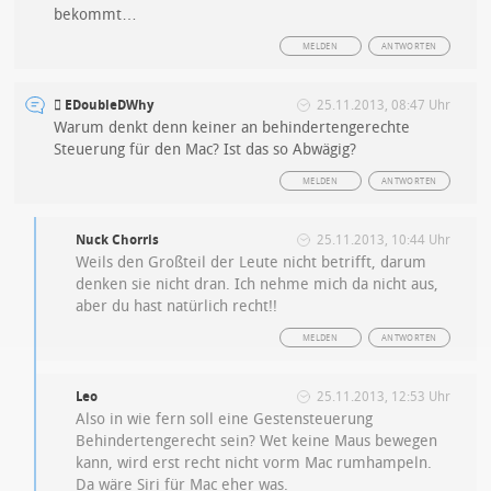
bekommt…
MELDEN
ANTWORTEN
 EDoubleDWhy
25.11.2013, 08:47 Uhr
Warum denkt denn keiner an behindertengerechte
Steuerung für den Mac? Ist das so Abwägig?
MELDEN
ANTWORTEN
Nuck Chorris
25.11.2013, 10:44 Uhr
Weils den Großteil der Leute nicht betrifft, darum
denken sie nicht dran. Ich nehme mich da nicht aus,
aber du hast natürlich recht!!
MELDEN
ANTWORTEN
Leo
25.11.2013, 12:53 Uhr
Also in wie fern soll eine Gestensteuerung
Behindertengerecht sein? Wet keine Maus bewegen
kann, wird erst recht nicht vorm Mac rumhampeln.
Da wäre Siri für Mac eher was.