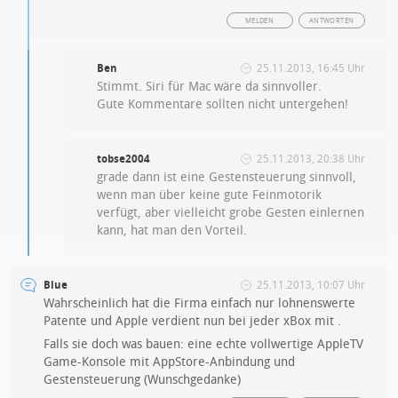
MELDEN
ANTWORTEN
Ben
25.11.2013, 16:45 Uhr
Stimmt. Siri für Mac wäre da sinnvoller.
Gute Kommentare sollten nicht untergehen!
tobse2004
25.11.2013, 20:38 Uhr
grade dann ist eine Gestensteuerung sinnvoll,
wenn man über keine gute Feinmotorik
verfügt, aber vielleicht grobe Gesten einlernen
kann, hat man den Vorteil.
Blue
25.11.2013, 10:07 Uhr
Wahrscheinlich hat die Firma einfach nur lohnenswerte
Patente und Apple verdient nun bei jeder xBox mit .
Falls sie doch was bauen: eine echte vollwertige AppleTV
Game-Konsole mit AppStore-Anbindung und
Gestensteuerung (Wunschgedanke)