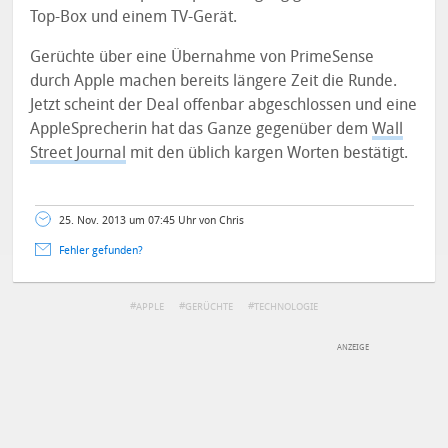
Top-Box und einem TV-Gerät.
Gerüchte über eine Übernahme von PrimeSense
durch Apple machen bereits längere Zeit die Runde.
Jetzt scheint der Deal offenbar abgeschlossen und eine
AppleSprecherin hat das Ganze gegenüber dem
Wall
Street Journal
mit den üblich kargen Worten bestätigt.
25. Nov. 2013 um 07:45 Uhr von Chris
Fehler gefunden?
APPLE
GERÜCHTE
TECHNOLOGIE
DEINE ANMERKUNG ZUM ARTIKEL