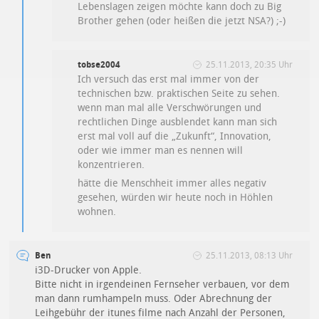
Lebenslagen zeigen möchte kann doch zu Big
Brother gehen (oder heißen die jetzt NSA?) ;-)
tobse2004
25.11.2013, 20:35 Uhr
Ich versuch das erst mal immer von der
technischen bzw. praktischen Seite zu sehen.
wenn man mal alle Verschwörungen und
rechtlichen Dinge ausblendet kann man sich
erst mal voll auf die „Zukunft“, Innovation,
oder wie immer man es nennen will
konzentrieren.
hätte die Menschheit immer alles negativ
gesehen, würden wir heute noch in Höhlen
wohnen.
Ben
25.11.2013, 08:13 Uhr
i3D-Drucker von Apple.
Bitte nicht in irgendeinen Fernseher verbauen, vor dem
man dann rumhampeln muss. Oder Abrechnung der
Leihgebühr der itunes filme nach Anzahl der Personen,