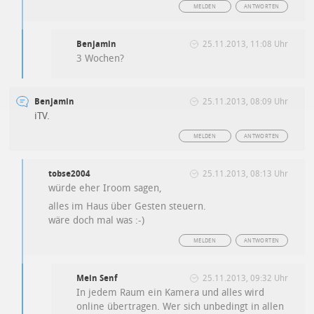
MELDEN
ANTWORTEN
Benjamin
25.11.2013, 11:08 Uhr
3 Wochen?
Benjamin
25.11.2013, 08:09 Uhr
iTV.
MELDEN
ANTWORTEN
tobse2004
25.11.2013, 08:13 Uhr
würde eher Iroom sagen,
alles im Haus über Gesten steuern.
wäre doch mal was :-)
MELDEN
ANTWORTEN
Mein Senf
25.11.2013, 09:32 Uhr
In jedem Raum ein Kamera und alles wird
online übertragen. Wer sich unbedingt in allen