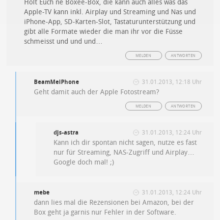
Holt Euch ne Boxee-Box, die kann auch alles was das
Apple-TV kann inkl. Airplay und Streaming und Nas und
iPhone-App, SD-Karten-Slot, Tastaturunterstützung und
gibt alle Formate wieder die man ihr vor die Füsse
schmeisst und und und…
MELDEN
ANTWORTEN
BeamMeiPhone
31.01.2013, 12:18 Uhr
Geht damit auch der Apple Fotostream?
MELDEN
ANTWORTEN
djs-astra
31.01.2013, 12:24 Uhr
Kann ich dir spontan nicht sagen, nutze es fast
nur für Streaming, NAS-Zugriff und Airplay…
Google doch mal! ;)
mebe
31.01.2013, 12:24 Uhr
dann lies mal die Rezensionen bei Amazon, bei der
Box geht ja garnis nur Fehler in der Software.