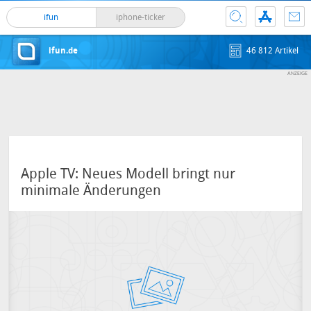
ifun
iphone-ticker
ifun.de
46 812 Artikel
Apple TV: Neues Modell bringt nur
minimale Änderungen