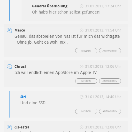
General Überholung
31.01.2013, 17:24 Uhr
Oh hab’s hier schon selbst gefunden!
Marco
31.01.2013, 11:54 Uhr
Genau, das abspielen von Nas ist für mich das wichtigste
. Ohne Jb. Geht da wohl nix..
MELDEN
ANTWORTEN
Chrusi
31.01.2013, 12:06 Uhr
Ich will endlich einen AppStore im Apple TV…
MELDEN
ANTWORTEN
Siri
31.01.2013, 14:40 Uhr
Und eine SSD…
MELDEN
ANTWORTEN
djs-astra
31.01.2013, 12:08 Uhr