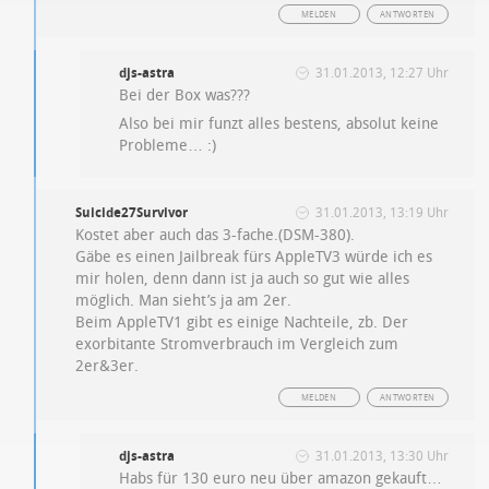
MELDEN
ANTWORTEN
djs-astra
31.01.2013, 12:27 Uhr
Bei der Box was???
Also bei mir funzt alles bestens, absolut keine
Probleme… :)
Suicide27Survivor
31.01.2013, 13:19 Uhr
Kostet aber auch das 3-fache.(DSM-380).
Gäbe es einen Jailbreak fürs AppleTV3 würde ich es
mir holen, denn dann ist ja auch so gut wie alles
möglich. Man sieht’s ja am 2er.
Beim AppleTV1 gibt es einige Nachteile, zb. Der
exorbitante Stromverbrauch im Vergleich zum
2er&3er.
MELDEN
ANTWORTEN
djs-astra
31.01.2013, 13:30 Uhr
Habs für 130 euro neu über amazon gekauft…