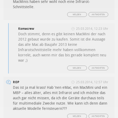
MacMinis haben sehr wohl noch eine Infrarot-
Schnittstelle.
MELDEN
ANTWORTEN
Komacrew
25.03.2014, 12:23 Uhr
Doch stimmt, denn es gibt keinen MacMini der nach
2012 gebaut wurde zu kaufen. Somit ist die Aussage
das alle Mac ab Baujahr 2013 keine
Infrarotschnittstelle mehr haben vollkommen
korrekt, auch wenn mir das bis gerade komplett neu
war ;)
MELDEN
ANTWORTEN
ROP
25.03.2014, 12:57 Uhr
Das ist ja mal krass! Hab ’nen eMac, ein MacMini und ein
MBP – alles älter, alles mit Infrarot und ich möchte das
auch gar nicht missen, da ich die Geräte durchaus teils
für multimediale Zwecke nutze. Wie kann ich denn dann
aktuelle Modelle fernsteuern???
MELDEN
ANTWORTEN