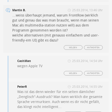
Martin B.
25.03.2014, 13:46 Uhr
…weiss überhaupt jemand, warum FrontRow (wirklich
gut und genau das was man braucht, wenn man seinen
Mac als multimedia-station nutzen will) aus dem
Programm genommen worden ist?
welche alternativen (mit genauso einfachem und user-
friendly-em UI) gibt es dazu?
MELDEN
ANTWORTEN
CashMan
25.03.2014, 14:54 Uhr
wegen Apple TV
MELDEN
ANTWORTEN
PeterR
25.03.2014, 14:55 Uhr
Was ist das denn wieder für ein selten dämlicher
„Denglisch“-Ausdruck? Man kann wirklich die gesamte
Sprache vermurksen. Auch wenn es dir nicht gefällt,
das klingt nicht intelligent…