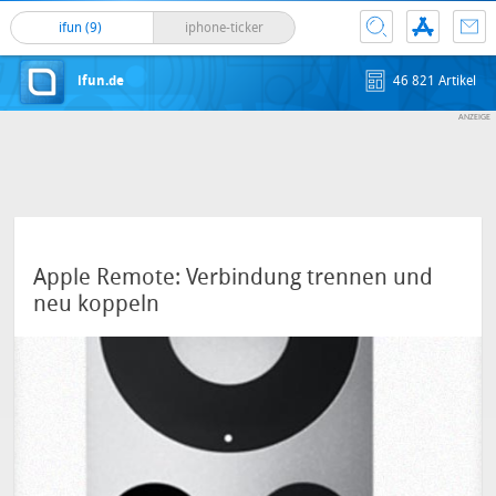
ifun (9)
iphone-ticker
ifun.de
46 821 Artikel
Apple Remote: Verbindung trennen und
neu koppeln