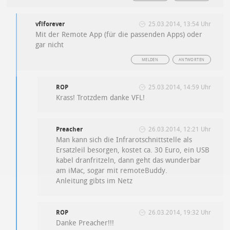
vflforever
25.03.2014, 13:54 Uhr
Mit der Remote App (für die passenden Apps) oder
gar nicht
MELDEN
ANTWORTEN
ROP
25.03.2014, 14:59 Uhr
Krass! Trotzdem danke VFL!
Preacher
26.03.2014, 12:21 Uhr
Man kann sich die Infrarotschnittstelle als
Ersatzleil besorgen, kostet ca. 30 Euro, ein USB
kabel dranfritzeln, dann geht das wunderbar
am iMac, sogar mit remoteBuddy.
Anleitung gibts im Netz
ROP
26.03.2014, 19:32 Uhr
Danke Preacher!!!