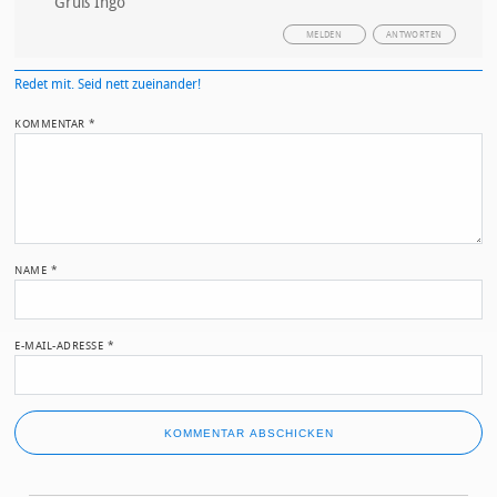
Gruß Ingo
MELDEN
ANTWORTEN
Redet mit. Seid nett zueinander!
KOMMENTAR
*
NAME
*
E-MAIL-ADRESSE
*