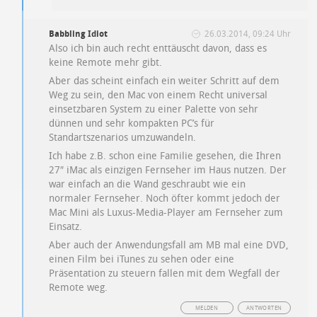
Babbling Idiot
26.03.2014, 09:24 Uhr
Also ich bin auch recht enttäuscht davon, dass es
keine Remote mehr gibt.
Aber das scheint einfach ein weiter Schritt auf dem
Weg zu sein, den Mac von einem Recht universal
einsetzbaren System zu einer Palette von sehr
dünnen und sehr kompakten PC’s für
Standartszenarios umzuwandeln.
Ich habe z.B. schon eine Familie gesehen, die Ihren
27″ iMac als einzigen Fernseher im Haus nutzen. Der
war einfach an die Wand geschraubt wie ein
normaler Fernseher. Noch öfter kommt jedoch der
Mac Mini als Luxus-Media-Player am Fernseher zum
Einsatz.
Aber auch der Anwendungsfall am MB mal eine DVD,
einen Film bei iTunes zu sehen oder eine
Präsentation zu steuern fallen mit dem Wegfall der
Remote weg.
MELDEN
ANTWORTEN