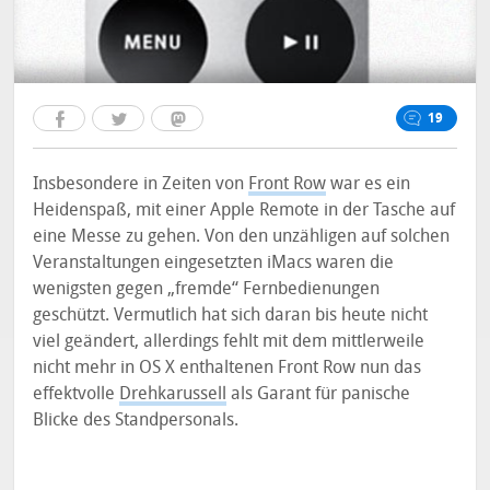
19
Insbesondere in Zeiten von
Front Row
war es ein
Heidenspaß, mit einer Apple Remote in der Tasche auf
eine Messe zu gehen. Von den unzähligen auf solchen
Veranstaltungen eingesetzten iMacs waren die
wenigsten gegen „fremde“ Fernbedienungen
geschützt. Vermutlich hat sich daran bis heute nicht
viel geändert, allerdings fehlt mit dem mittlerweile
nicht mehr in OS X enthaltenen Front Row nun das
effektvolle
Drehkarussell
als Garant für panische
Blicke des Standpersonals.