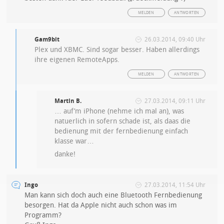
MELDEN
ANTWORTEN
Gam9bit
26.03.2014, 09:40 Uhr
Plex und XBMC. Sind sogar besser. Haben allerdings
ihre eigenen RemoteApps.
MELDEN
ANTWORTEN
Martin B.
27.03.2014, 09:11 Uhr
… auf’m iPhone (nehme ich mal an), was
natuerlich in sofern schade ist, als daas die
bedienung mit der fernbedienung einfach
klasse war…
danke!
Ingo
27.03.2014, 11:54 Uhr
Man kann sich doch auch eine Bluetooth Fernbedienung
besorgen. Hat da Apple nicht auch schon was im
Programm?