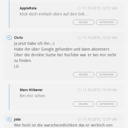
AppleRola
11.10.2015, 12:51 Uhr
klick doch einfach oben auf den link…
MELDEN
ANTWORTEN
Chris
11.10.2015, 12:52 Uhr
Ja jetzt habe ich ihn ;-)
Habe ihn über Google gefunden und dann abonniert.
Über die direkte Suche bei YouTube war er bei mir nicht
zu finden.
LG
MELDEN
ANTWORTEN
Marc Hilberer
11.10.2015, 13:16 Uhr
Bei mir schon.
MELDEN
ANTWORTEN
jobs
11.10.2015, 12:57 Uhr
Wie hoch ist die warscheindlichkeit das er wirklich von