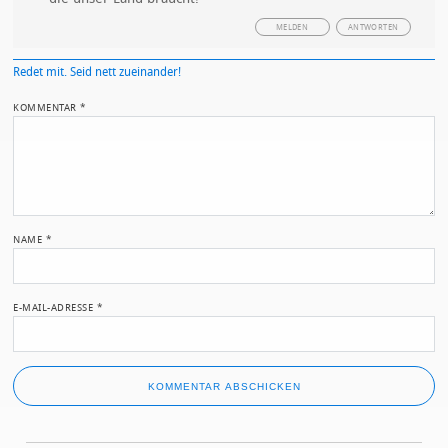
MELDEN
ANTWORTEN
Redet mit. Seid nett zueinander!
KOMMENTAR
*
NAME
*
E-MAIL-ADRESSE
*