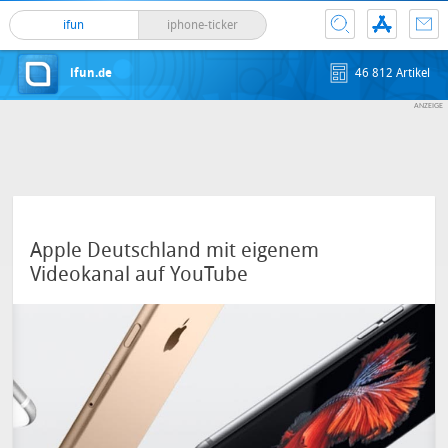
ifun
iphone-ticker
ifun.de
46 812 Artikel
Apple Deutschland mit eigenem
Videokanal auf YouTube