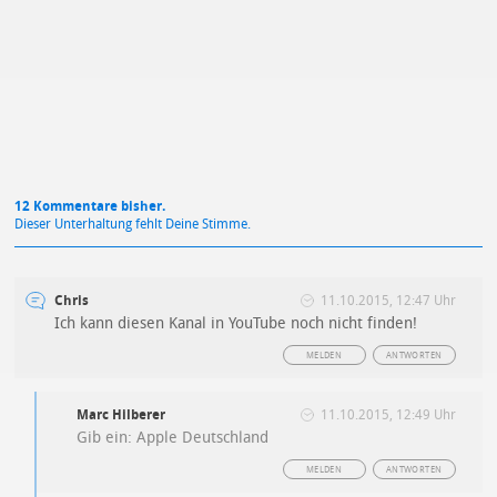
Mit Absendung stimmst du unseren
Datenschutzbestimmungen
zu
12 Kommentare bisher.
Dieser Unterhaltung fehlt Deine Stimme.
Chris
11.10.2015, 12:47 Uhr
Ich kann diesen Kanal in YouTube noch nicht finden!
MELDEN
ANTWORTEN
Marc Hilberer
11.10.2015, 12:49 Uhr
Gib ein: Apple Deutschland
MELDEN
ANTWORTEN