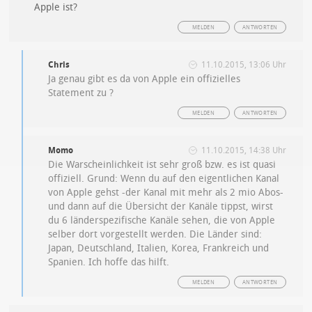
Apple ist?
MELDEN
ANTWORTEN
Chris
11.10.2015, 13:06 Uhr
Ja genau gibt es da von Apple ein offizielles
Statement zu ?
MELDEN
ANTWORTEN
Momo
11.10.2015, 14:38 Uhr
Die Warscheinlichkeit ist sehr groß bzw. es ist quasi
offiziell. Grund: Wenn du auf den eigentlichen Kanal
von Apple gehst -der Kanal mit mehr als 2 mio Abos-
und dann auf die Übersicht der Kanäle tippst, wirst
du 6 länderspezifische Kanäle sehen, die von Apple
selber dort vorgestellt werden. Die Länder sind:
Japan, Deutschland, Italien, Korea, Frankreich und
Spanien. Ich hoffe das hilft.
MELDEN
ANTWORTEN