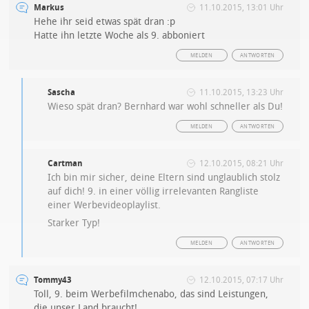
Markus
11.10.2015, 13:01 Uhr
Hehe ihr seid etwas spät dran :p
Hatte ihn letzte Woche als 9. abboniert
MELDEN
ANTWORTEN
Sascha
11.10.2015, 13:23 Uhr
Wieso spät dran? Bernhard war wohl schneller als Du!
MELDEN
ANTWORTEN
Cartman
12.10.2015, 08:21 Uhr
Ich bin mir sicher, deine Eltern sind unglaublich stolz
auf dich! 9. in einer völlig irrelevanten Rangliste
einer Werbevideoplaylist.
Starker Typ!
MELDEN
ANTWORTEN
Tommy43
12.10.2015, 07:17 Uhr
Toll, 9. beim Werbefilmchenabo, das sind Leistungen,
die unser Land braucht!