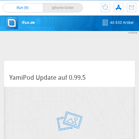
ifun (9)
iphone-ticker
ifun.de
46 830 Artikel
YamiPod Update auf 0.99.5