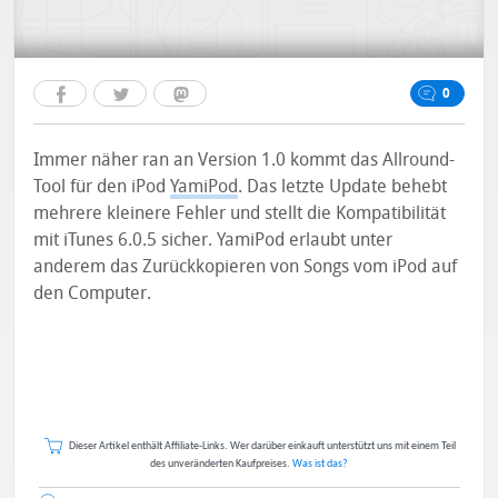
0
Immer näher ran an Version 1.0 kommt das Allround-
Tool für den iPod
YamiPod
. Das letzte Update behebt
mehrere kleinere Fehler und stellt die Kompatibilität
mit iTunes 6.0.5 sicher. YamiPod erlaubt unter
anderem das Zurückkopieren von Songs vom iPod auf
den Computer.
Dieser Artikel enthält Affiliate-Links. Wer darüber einkauft unterstützt uns mit einem Teil
des unveränderten Kaufpreises.
Was ist das?