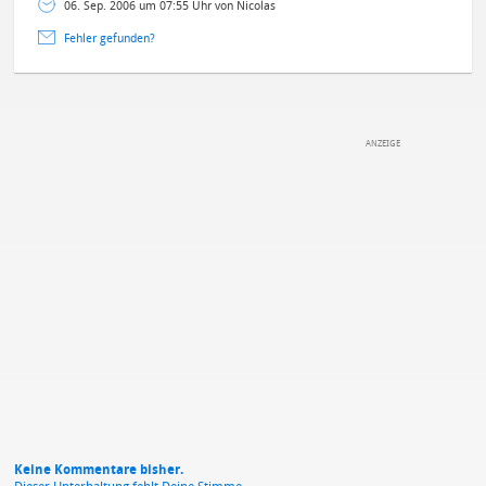
06. Sep. 2006 um 07:55 Uhr von Nicolas
Fehler gefunden?
DEINE ANMERKUNG ZUM ARTIKEL
Mit Absendung stimmst du unseren
Datenschutzbestimmungen
zu
Keine Kommentare bisher.