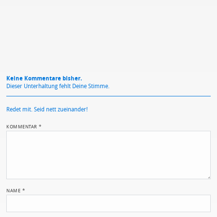
Datenschutzbestimmungen
zu
Keine Kommentare bisher.
Dieser Unterhaltung fehlt Deine Stimme.
Redet mit. Seid nett zueinander!
KOMMENTAR
*
NAME
*