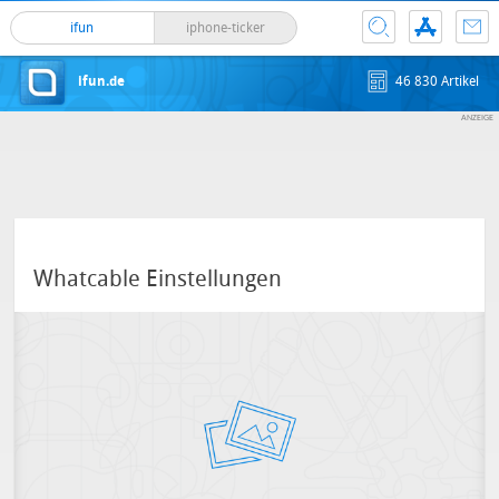
ifun
iphone-ticker
ifun.de
46 830 Artikel
Whatcable Einstellungen