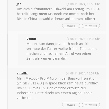
Jan
08.11.2024, 13:55 Uhr
Um dich aufzumuntern: Obwohl am Freitag um 16:04
bestellt hängt mein MacBook Pro immer noch bei
DHL in China, obwohl es heute ankommen sollte :(
MELDEN
ANTWORTEN
Dennis
08.11.2024, 17:34 Uhr
Meiner kam dann jetzt doch noch an. Ich
vermute der Fahrer wollte früher Feierabend
machen und nach einem Anruf von seiner
Zentrale kam er dann dich
guzzifix
08.11.2024, 15:57 Uhr
Mein Macbook Pro M4pro in der Basiskonfiguration
(24 GB / 512 GB ) in space black kam heute pünktlich
um 11:00 mit UPS. Der Versand erfolgte aus
Tschechien. Hatte direkt am ersten Tag bei Apple
vorbestellt…
MELDEN
ANTWORTEN