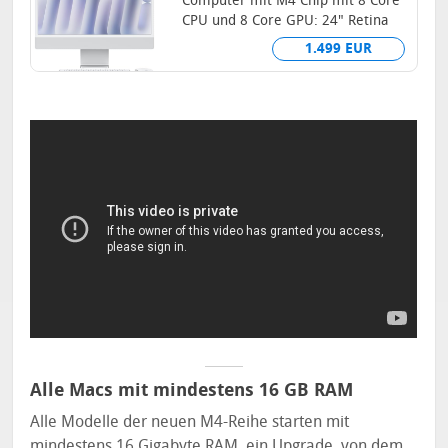
Computer mit M4 Chip mit 8 Core
CPU und 8 Core GPU: 24" Retina
Display, 16 GB gemeinsamer...
1.499 EUR
Alle Macs mit mindestens 16 GB RAM
Alle Modelle der neuen M4-Reihe starten mit
mindestens 16 Gigabyte RAM, ein Upgrade, von dem