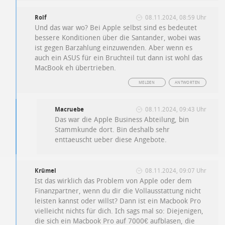
Rolf
08.11.2024, 08:59 Uhr
Und das war wo? Bei Apple selbst sind es bedeutet
bessere Konditionen über die Santander, wobei was
ist gegen Barzahlung einzuwenden. Aber wenn es
auch ein ASUS für ein Bruchteil tut dann ist wohl das
MacBook eh übertrieben.
MELDEN
ANTWORTEN
Macruebe
08.11.2024, 09:43 Uhr
Das war die Apple Business Abteilung, bin
Stammkunde dort. Bin deshalb sehr
enttaeuscht ueber diese Angebote.
Krümel
08.11.2024, 09:07 Uhr
Ist das wirklich das Problem von Apple oder dem
Finanzpartner, wenn du dir die Vollausstattung nicht
leisten kannst oder willst? Dann ist ein Macbook Pro
vielleicht nichts für dich. Ich sags mal so: Diejenigen,
die sich ein Macbook Pro auf 7000€ aufblasen, die