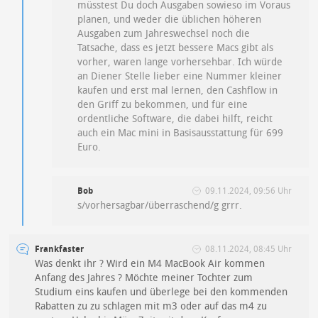
müsstest Du doch Ausgaben sowieso im Voraus
planen, und weder die üblichen höheren
Ausgaben zum Jahreswechsel noch die
Tatsache, dass es jetzt bessere Macs gibt als
vorher, waren lange vorhersehbar. Ich würde
an Diener Stelle lieber eine Nummer kleiner
kaufen und erst mal lernen, den Cashflow in
den Griff zu bekommen, und für eine
ordentliche Software, die dabei hilft, reicht
auch ein Mac mini in Basisausstattung für 699
Euro.
Bob
09.11.2024, 09:56 Uhr
s/vorhersagbar/überraschend/g grrr.
Frankfaster
08.11.2024, 08:45 Uhr
Was denkt ihr ? Wird ein M4 MacBook Air kommen
Anfang des Jahres ? Möchte meiner Tochter zum
Studium eins kaufen und überlege bei den kommenden
Rabatten zu zu schlagen mit m3 oder auf das m4 zu