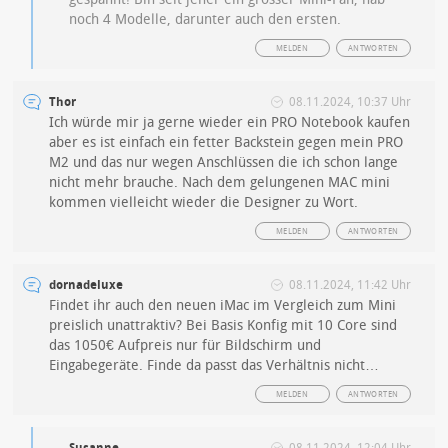
noch 4 Modelle, darunter auch den ersten.
MELDEN
ANTWORTEN
Thor
08.11.2024, 10:37 Uhr
Ich würde mir ja gerne wieder ein PRO Notebook kaufen
aber es ist einfach ein fetter Backstein gegen mein PRO
M2 und das nur wegen Anschlüssen die ich schon lange
nicht mehr brauche. Nach dem gelungenen MAC mini
kommen vielleicht wieder die Designer zu Wort.
MELDEN
ANTWORTEN
dornadeluxe
08.11.2024, 11:42 Uhr
Findet ihr auch den neuen iMac im Vergleich zum Mini
preislich unattraktiv? Bei Basis Konfig mit 10 Core sind
das 1050€ Aufpreis nur für Bildschirm und
Eingabegeräte. Finde da passt das Verhältnis nicht…
MELDEN
ANTWORTEN
Susanne
08.11.2024, 12:04 Uhr