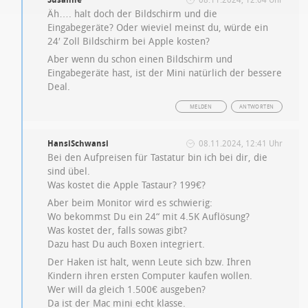
Äh…. halt doch der Bildschirm und die
Eingabegeräte? Oder wieviel meinst du, würde ein
24′ Zoll Bildschirm bei Apple kosten?
Aber wenn du schon einen Bildschirm und
Eingabegeräte hast, ist der Mini natürlich der bessere
Deal.
MELDEN
ANTWORTEN
HansiSchwansi
08.11.2024, 12:41 Uhr
Bei den Aufpreisen für Tastatur bin ich bei dir, die
sind übel.
Was kostet die Apple Tastaur? 199€?
Aber beim Monitor wird es schwierig:
Wo bekommst Du ein 24“ mit 4.5K Auflösung?
Was kostet der, falls sowas gibt?
Dazu hast Du auch Boxen integriert.
Der Haken ist halt, wenn Leute sich bzw. Ihren
Kindern ihren ersten Computer kaufen wollen.
Wer will da gleich 1.500€ ausgeben?
Da ist der Mac mini echt klasse.