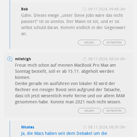
Bob
09.11.2024, 09:48 Uhr
Gähn. Dieses ewige „unter Steve Jobs wäre das nicht
passiert“ ist so sinnlos. Der Mann ist tot, und er ist
selbst schuld daran. Kommt endlich in der Gegenwart
an.
MELDEN
ANTWORTEN
milehigh
08.11.2024, 08:24 Uhr
Freue mich schon auf meinen MacBook Pro Max am
Sonntag bestellt, soll er ab 15.11. abgeholt werden
können.
Denke gerade im ausführen von lokaler KI wird der
Rechner ein riesiger Boost sein aufgrund der Tatsache,
dass ich jetzt wesentlich mehr Kerne und vor allem RAM
genommen habe. Konnte man 2021 noch nicht wissen.
MELDEN
ANTWORTEN
Nicolas
08.11.2024, 08:30 Uhr
Ja, die Macs haben seit dem Debakel um die