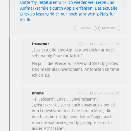
Butterfly-Tastaturen wirklich wieder viel Liebe und
Aufmerksamkeit durch Apple erfahren. Das aktuelle
Line-Up lässt wirklich nur noch sehr wenig Platz für
Kritik.
MELDEN
ANTWORTEN
frodo2007
08.11.2024, 08:55 Uhr
„Das aktuelle Line-Up lässt wirklich nur noch
sehr wenig Platz für Kritik.“
Na ja … die Preise für RAM und SSD Upgrades
sind mehr als unverschämt. Ansonsten stimme
ich dir zu.
Krümel
08.11.2024, 09:39 Uhr
+1. „absurd“, „irre“, „unverschämt“,
„geisteskrank“, sucht euch etwas aus – bei all
den Lobeshymnen auf die neuen Macs, die
durchaus berechtigt sind, keine Frage, darf
man die wahnwitzigen Upgradepreise nicht
außer Acht lassen.