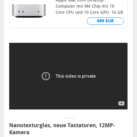
Apple Mac mini Desktop-
Computer mit M4 Chip mit 10
Core CPU und 10 Core GPU: 16 GB
gemeinsamer Arbeitsspeicher,
699 EUR
256 GB...
Nanotexturglas, neue Tastaturen, 12MP-
Kamera