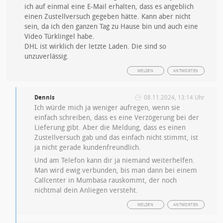
ich auf einmal eine E-Mail erhalten, dass es angeblich
einen Zustellversuch gegeben hätte. Kann aber nicht
sein, da ich den ganzen Tag zu Hause bin und auch eine
Video Türklingel habe.
DHL ist wirklich der letzte Laden. Die sind so
unzuverlässig.
MELDEN
ANTWORTEN
Dennis
08.11.2024, 13:14 Uhr
Ich würde mich ja weniger aufregen, wenn sie
einfach schreiben, dass es eine Verzögerung bei der
Lieferung gibt. Aber die Meldung, dass es einen
Zustellversuch gab und das einfach nicht stimmt, ist
ja nicht gerade kundenfreundlich.
Und am Telefon kann dir ja niemand weiterhelfen.
Man wird ewig verbunden, bis man dann bei einem
Callcenter in Mumbasa rauskommt, der noch
nichtmal dein Anliegen versteht.
MELDEN
ANTWORTEN