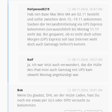
Hollywood8219
08.11.2024, 16:47 Uhr
Hab nen Base Mac Mini M4 am 02.11 bestellt
und sollte zwischen dem 15.-19.11 ankommen.
Soeben die Versandtmitteilung via UPS Express
bekommen (voraussichtlich bis Montag 11.11
steht da). Bin gespannt, ob es nicht doch schon
Morgen (UPS Express soll laut Internet wohl
doch auch Samstags liefern?) kommt.
Rolf
08.11.2024, 19:27 Uhr
Ja, ich war letzt auch verwundert, das die Hülle
des iPad mini auch Samstag mit UPS kam
obwohl Montag angekündigt war.
Bob
09.11.2024, 10:01 Uhr
Wenn Du glaubst, DHL sei der letzte Laden, hast Du
noch nie etwas per GLS oder DPD versucht zu
bekommen.