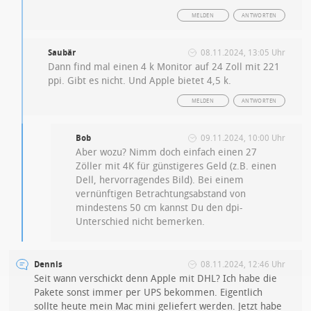
MELDEN
ANTWORTEN
Saubär
08.11.2024, 13:05 Uhr
Dann find mal einen 4 k Monitor auf 24 Zoll mit 221
ppi. Gibt es nicht. Und Apple bietet 4,5 k.
MELDEN
ANTWORTEN
Bob
09.11.2024, 10:00 Uhr
Aber wozu? Nimm doch einfach einen 27
Zöller mit 4K für günstigeres Geld (z.B. einen
Dell, hervorragendes Bild). Bei einem
vernünftigen Betrachtungsabstand von
mindestens 50 cm kannst Du den dpi-
Unterschied nicht bemerken.
Dennis
08.11.2024, 12:46 Uhr
Seit wann verschickt denn Apple mit DHL? Ich habe die
Pakete sonst immer per UPS bekommen. Eigentlich
sollte heute mein Mac mini geliefert werden. Jetzt habe