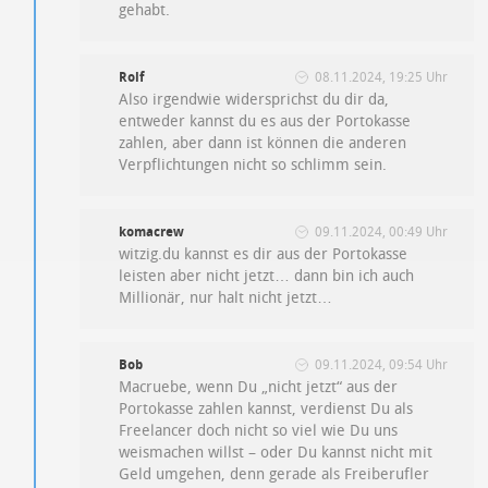
gehabt.
Rolf
08.11.2024, 19:25 Uhr
Also irgendwie widersprichst du dir da,
entweder kannst du es aus der Portokasse
zahlen, aber dann ist können die anderen
Verpflichtungen nicht so schlimm sein.
komacrew
09.11.2024, 00:49 Uhr
witzig.du kannst es dir aus der Portokasse
leisten aber nicht jetzt… dann bin ich auch
Millionär, nur halt nicht jetzt…
Bob
09.11.2024, 09:54 Uhr
Macruebe, wenn Du „nicht jetzt“ aus der
Portokasse zahlen kannst, verdienst Du als
Freelancer doch nicht so viel wie Du uns
weismachen willst – oder Du kannst nicht mit
Geld umgehen, denn gerade als Freiberufler