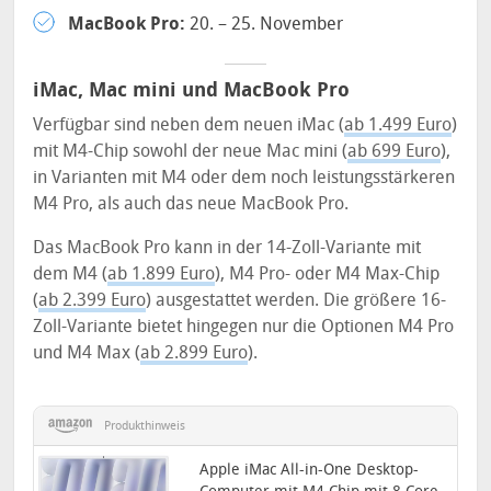
MacBook Pro:
20. – 25. November
iMac, Mac mini und MacBook Pro
Verfügbar sind neben dem neuen iMac (
ab 1.499 Euro
)
mit M4-Chip sowohl der neue Mac mini (
ab 699 Euro
),
in Varianten mit M4 oder dem noch leistungsstärkeren
M4 Pro, als auch das neue MacBook Pro.
Das MacBook Pro kann in der 14-Zoll-Variante mit
dem M4 (
ab 1.899 Euro
), M4 Pro- oder M4 Max-Chip
(
ab 2.399 Euro
) ausgestattet werden. Die größere 16-
Zoll-Variante bietet hingegen nur die Optionen M4 Pro
und M4 Max (
ab 2.899 Euro
).
Produkthinweis
Apple iMac All-in-One Desktop-