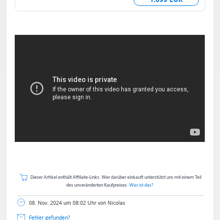
Dieser Artikel enthält Affiliate-Links. Wer darüber einkauft unterstützt uns mit einem Teil
des unveränderten Kaufpreises.
Was ist das?
08. Nov. 2024 um 08:02 Uhr von Nicolas
Fehler gefunden?