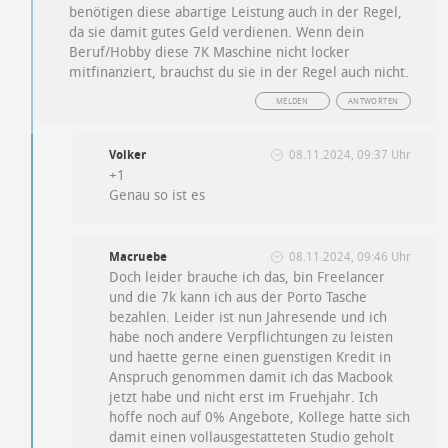
benötigen diese abartige Leistung auch in der Regel,
da sie damit gutes Geld verdienen. Wenn dein
Beruf/Hobby diese 7K Maschine nicht locker
mitfinanziert, brauchst du sie in der Regel auch nicht.
MELDEN
ANTWORTEN
Volker
08.11.2024, 09:37 Uhr
+1
Genau so ist es
Macruebe
08.11.2024, 09:46 Uhr
Doch leider brauche ich das, bin Freelancer
und die 7k kann ich aus der Porto Tasche
bezahlen. Leider ist nun Jahresende und ich
habe noch andere Verpflichtungen zu leisten
und haette gerne einen guenstigen Kredit in
Anspruch genommen damit ich das Macbook
jetzt habe und nicht erst im Fruehjahr. Ich
hoffe noch auf 0% Angebote, Kollege hatte sich
damit einen vollausgestatteten Studio geholt