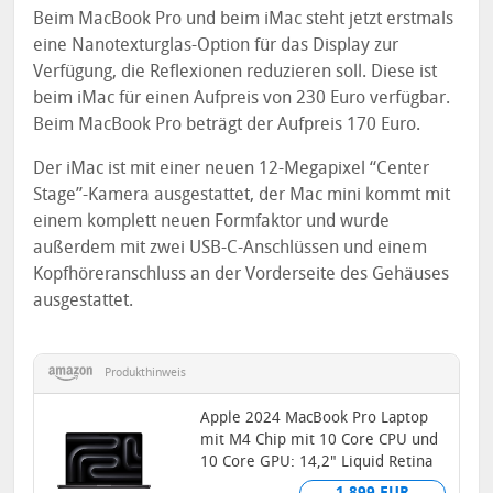
Beim MacBook Pro und beim iMac steht jetzt erstmals
eine Nanotexturglas-Option für das Display zur
Verfügung, die Reflexionen reduzieren soll. Diese ist
beim iMac für einen Aufpreis von 230 Euro verfügbar.
Beim MacBook Pro beträgt der Aufpreis 170 Euro.
Der iMac ist mit einer neuen 12-Megapixel “Center
Stage”-Kamera ausgestattet, der Mac mini kommt mit
einem komplett neuen Formfaktor und wurde
außerdem mit zwei USB-C-Anschlüssen und einem
Kopfhöreranschluss an der Vorderseite des Gehäuses
ausgestattet.
Produkthinweis
Apple 2024 MacBook Pro Laptop
mit M4 Chip mit 10 Core CPU und
10 Core GPU: 14,2" Liquid Retina
XDR Display, 16 GB...
1.899 EUR