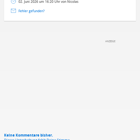
02. Juni 2026 um 16:20 Uhr von Nicolas
Fehler gefunden?
DEINE ANMERKUNG ZUM ARTIKEL
Mit Absendung stimmst du unseren
Datenschutzbestimmungen
zu
Keine Kommentare bisher.