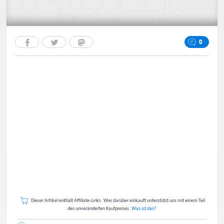
0
Dieser Artikel enthält Affiliate-Links. Wer darüber einkauft unterstützt uns mit einem Teil
des unveränderten Kaufpreises.
Was ist das?