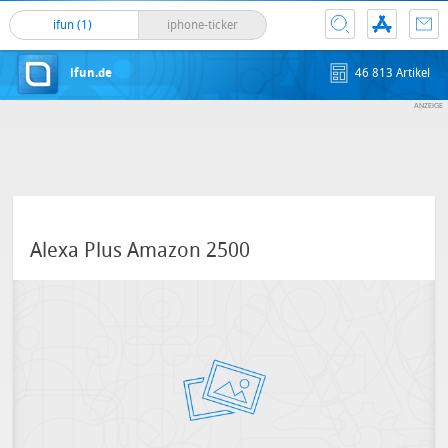
ifun (1)
iphone-ticker
ifun.de
46 813 Artikel
Alexa Plus Amazon 2500