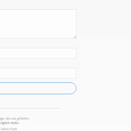
ge, die uns gefallen.
täglich mehr.
·
Safari-Push