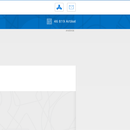
46 819 Artikel