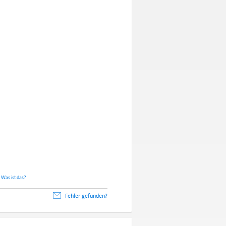
.
Was ist das?
Fehler gefunden?