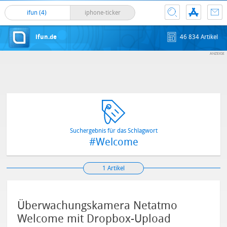
ifun (4)
iphone-ticker
ifun.de
46 834 Artikel
Suchergebnis für das Schlagwort
#Welcome
1 Artikel
Überwachungskamera Netatmo
Welcome mit Dropbox-Upload