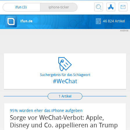
ifun (3)
iphone-ticker
ifun.de
46 824 Artikel
Suchergebnis für das Schlagwort
#WeChat
1 Artikel
95% würden eher das iPhone aufgeben
Sorge vor WeChat-Verbot: Apple,
Disney und Co. appellieren an Trump