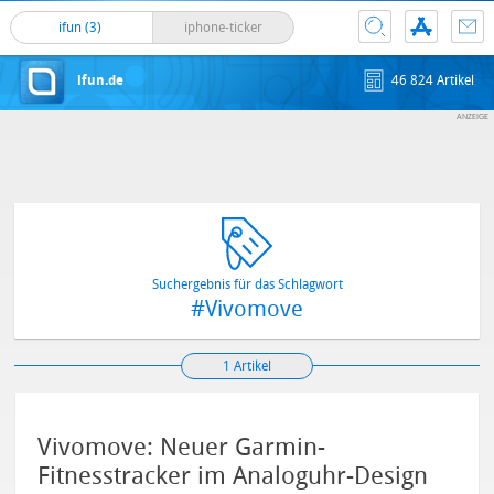
ifun (3)
iphone-ticker
ifun.de
46 824 Artikel
Suchergebnis für das Schlagwort
#Vivomove
1 Artikel
Vivomove: Neuer Garmin-
Fitnesstracker im Analoguhr-Design