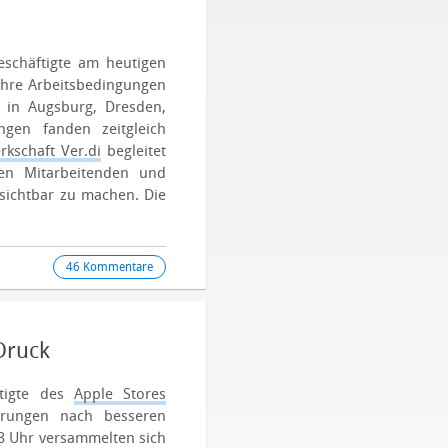
schäftigte am heutigen
 ihre Arbeitsbedingungen
 in Augsburg, Dresden,
gen fanden zeitgleich
rkschaft Ver.di
begleitet
en Mitarbeitenden und
 sichtbar zu machen. Die
46 Kommentare
Druck
ftigte des
Apple Stores
rungen nach besseren
3 Uhr versammelten sich