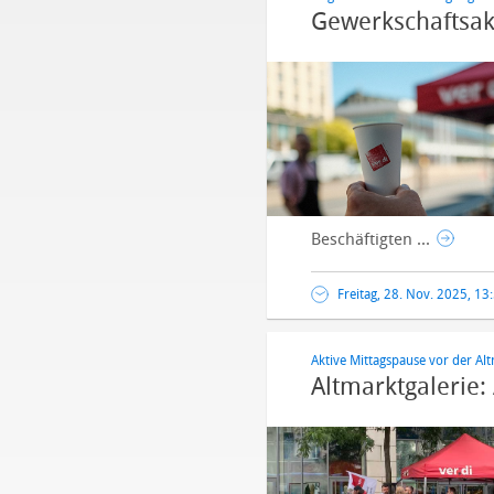
Gewerkschaftsak
Beschäftigten ...
Freitag, 28. Nov. 2025, 13
Aktive Mittagspause vor der Alt
Altmarktgalerie: