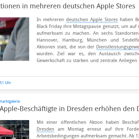
tionen in mehreren deutschen Apple Stores
In mehreren
deutschen Apple Stores
haben Be
Black Friday ihre Mittagspause genutzt, um auf
aufmerksam zu machen. An sechs Standorten
Hannover, Hamburg, München und Sindelfin
Aktionen statt, die von der
Dienstleistungsgewe
wurden.
Ziel war es, den Austausch zwisch
Gewerkschaft zu stärken und zentrale Anliegen
:51 Uhr
marktgalerie
 Apple-Beschäftigte in Dresden erhöhen den 
Mit einer öffentlichen Aktion haben Beschä
Dresden
am Montag erneut auf ihre Forde
Arbeitsbedingungen aufmerksam gemacht. Ab 1