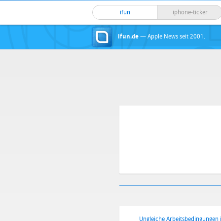
ifun
iphone-ticker
ifun.de
— Apple News seit 2001.
Ungleiche Arbeitsbedingungen