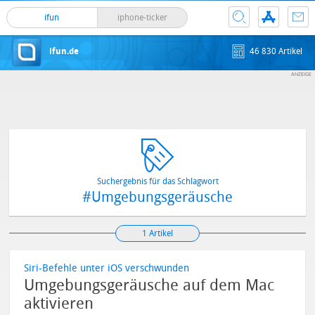
ifun
iphone-ticker
ifun.de
46 830 Artikel
Suchergebnis für das Schlagwort
#Umgebungsgeräusche
1 Artikel
Siri-Befehle unter iOS verschwunden
Umgebungsgeräusche auf dem Mac
aktivieren