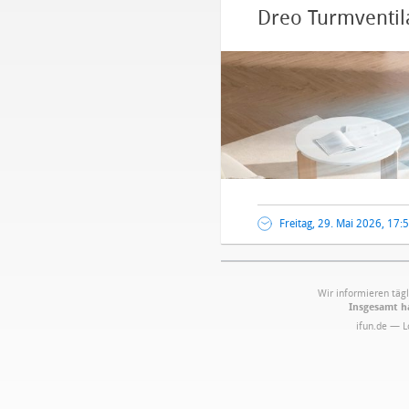
Dreo Turmventila
Freitag, 29. Mai 2026, 17:
Wir informieren tägl
Insgesamt ha
ifun.de — 