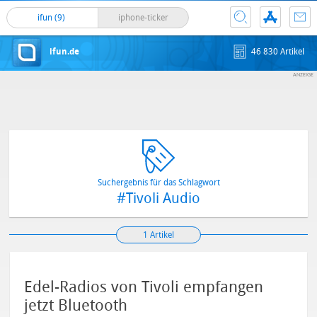
ifun (9)
iphone-ticker
ifun.de
46 830 Artikel
Suchergebnis für das Schlagwort
#Tivoli Audio
1 Artikel
Edel-Radios von Tivoli empfangen
jetzt Bluetooth