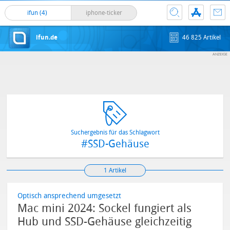
ifun (4)
iphone-ticker
ifun.de
46 825 Artikel
Suchergebnis für das Schlagwort
#SSD-Gehäuse
1 Artikel
Optisch ansprechend umgesetzt
Mac mini 2024: Sockel fungiert als
Hub und SSD-Gehäuse gleichzeitig