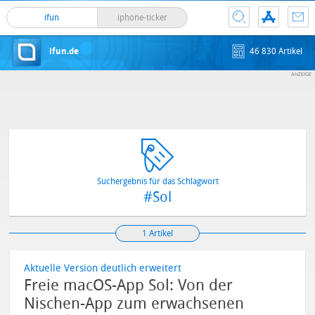
ifun
iphone-ticker
ifun.de
46 830 Artikel
Suchergebnis für das Schlagwort
#Sol
1 Artikel
Aktuelle Version deutlich erweitert
Freie macOS-App Sol: Von der
Nischen-App zum erwachsenen