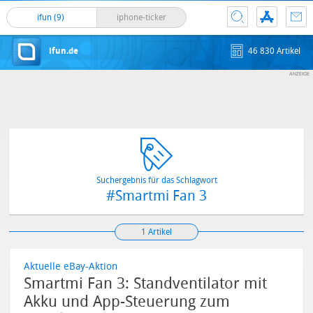
ifun (9)
iphone-ticker
ifun.de
46 830 Artikel
Suchergebnis für das Schlagwort
#Smartmi Fan 3
1 Artikel
Aktuelle eBay-Aktion
Smartmi Fan 3: Standventilator mit
Akku und App-Steuerung zum