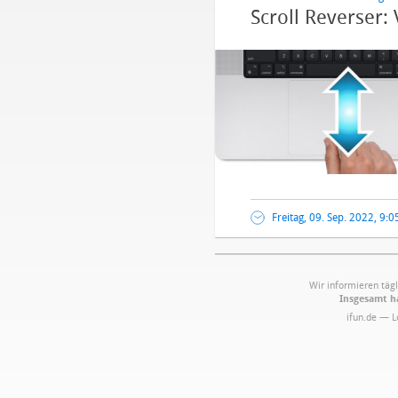
Scroll Reverser:
Freitag, 09. Sep. 2022, 9:0
Wir informieren tägl
Insgesamt ha
ifun.de — 