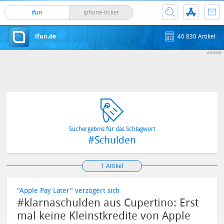
ifun
iphone-ticker
ifun.de
46 830 Artikel
Suchergebnis für das Schlagwort
#Schulden
1 Artikel
"Apple Pay Later" verzögert sich
#klarnaschulden aus Cupertino: Erst
mal keine Kleinstkredite von Apple