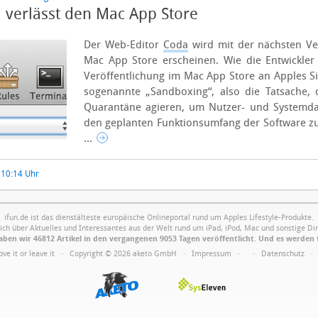
 verlässt den Mac App Store
Der Web-Editor
Coda
wird mit der nächsten Ve
Mac App Store erscheinen. Wie die Entwickle
Veröffentlichung im Mac App Store an Apples Sic
sogenannte „Sandboxing“, also die Tatsache,
Quarantäne agieren, um Nutzer- und Systemda
den geplanten Funktionsumfang der Software zu
...
 10:14 Uhr
ifun.de ist das dienstälteste europäische Onlineportal rund um Apples Lifestyle-Produkte.
ich über Aktuelles und Interessantes aus der Welt rund um iPad, iPod, Mac und sonstige Din
ben wir 46812 Artikel in den vergangenen 9053 Tagen veröffentlicht. Und es werden 
Love it or leave it · Copyright © 2026 aketo GmbH ·
Impressum
·
·
Datenschutz