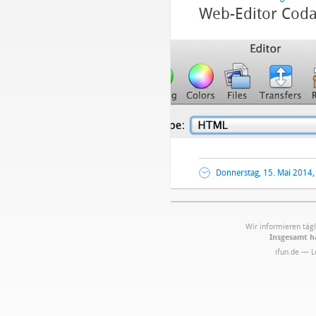
Web-Editor Coda
Donnerstag, 15. Mai 2014,
Wir informieren tägl
Insgesamt ha
ifun.de — 