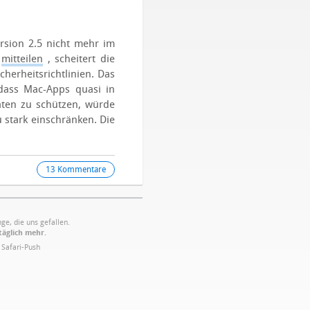
rsion 2.5 nicht mehr im
r
mitteilen
, scheitert die
herheitsrichtlinien. Das
 dass Mac-Apps quasi in
ten zu schützen, würde
 stark einschränken.
Die
13 Kommentare
ge, die uns gefallen.
täglich mehr.
·
Safari-Push