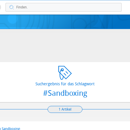
Suchergebnis für das Schlagwort
#Sandboxing
1 Artikel
h Sandboxing: