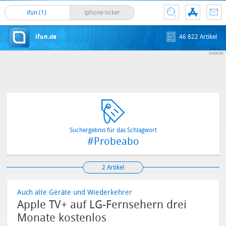
ifun (1)
iphone-ticker
ifun.de
46 822 Artikel
Suchergebnis für das Schlagwort
#Probeabo
2 Artikel
Auch alte Geräte und Wiederkehrer
Apple TV+ auf LG-Fernsehern drei
Monate kostenlos