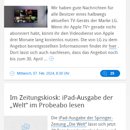
Wir haben gute Nachrichten für
alle Besitzer eines halbwegs
aktuellen TV-Geräts der Marke LG.
Wenn ihr Apple TV+ gerade nicht
abonniert habt, könnt ihr den Videodienst von Apple
drei Monate lang kostenlos nutzen. Die von LG zu dem
Angebot bereitgestellten Informationen findet ihr
hier
.
Dort lässt sich auch nachlesen, dass das Angebot noch
bis zum 30. April ...
Mittwoch, 07. Feb. 2024, 8:30 Uhr
25
Im Zeitungskiosk: iPad-Ausgabe der
„Welt“ im Probeabo lesen
Die
iPad-Ausgabe der Springer-
Zeitung „Die Welt“
lässt sich jetzt