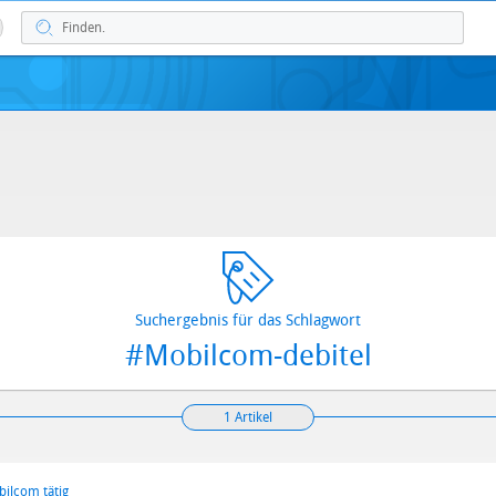
Suchergebnis für das Schlagwort
#Mobilcom-debitel
1 Artikel
bilcom tätig