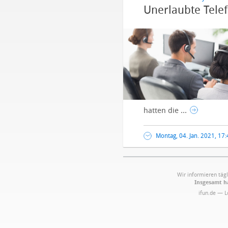
Unerlaubte Tele
hatten die ...
Montag, 04. Jan. 2021, 17
Wir informieren tägl
Insgesamt ha
ifun.de — 