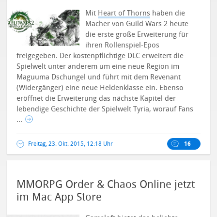
Mit
Heart of Thorns
haben die
Macher von Guild Wars 2 heute
die erste große Erweiterung für
ihren Rollenspiel-Epos
freigegeben. Der kostenpflichtige DLC erweitert die
Spielwelt unter anderem um eine neue Region im
Maguuma Dschungel und führt mit dem Revenant
(Widergänger) eine neue Heldenklasse ein. Ebenso
eröffnet die Erweiterung das nächste Kapitel der
lebendige Geschichte der Spielwelt Tyria, worauf Fans
...
Freitag, 23. Okt. 2015, 12:18 Uhr
16
MMORPG Order & Chaos Online jetzt
im Mac App Store