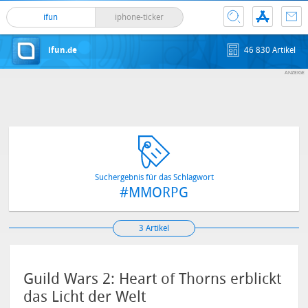
ifun
iphone-ticker
ifun.de
46 830 Artikel
Suchergebnis für das Schlagwort
#MMORPG
3 Artikel
Guild Wars 2: Heart of Thorns erblickt
das Licht der Welt