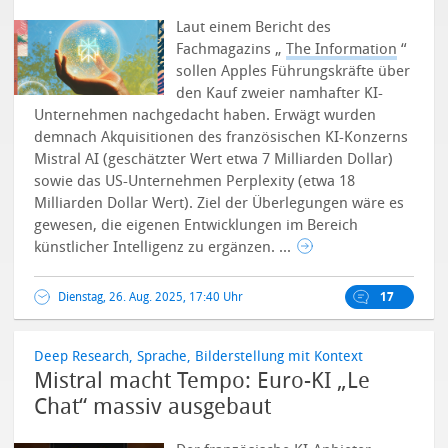
Laut einem Bericht des
Fachmagazins „
The Information
“
sollen Apples Führungskräfte über
den Kauf zweier namhafter KI-
Unternehmen nachgedacht haben. Erwägt wurden
demnach Akquisitionen des französischen KI-Konzerns
Mistral AI (geschätzter Wert etwa 7 Milliarden Dollar)
sowie das US-Unternehmen Perplexity (etwa 18
Milliarden Dollar Wert).
Ziel der Überlegungen wäre es
gewesen, die eigenen Entwicklungen im Bereich
künstlicher Intelligenz zu ergänzen. ...
Dienstag, 26. Aug. 2025, 17:40 Uhr
17
Deep Research, Sprache, Bilderstellung mit Kontext
Mistral macht Tempo: Euro-KI „Le
Chat“ massiv ausgebaut