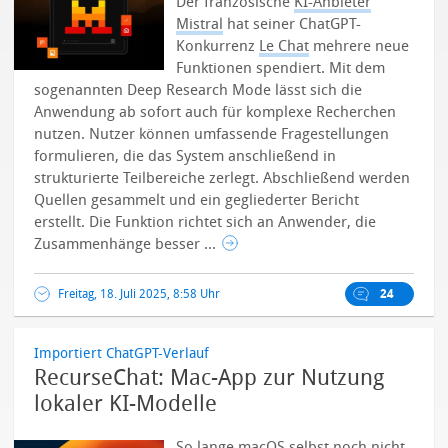
Der französische
KI-Anbieter
Mistral
hat seiner ChatGPT-
Konkurrenz
Le Chat
mehrere neue
Funktionen spendiert. Mit dem
sogenannten Deep Research Mode lässt sich die
Anwendung ab sofort auch für komplexe Recherchen
nutzen. Nutzer können umfassende Fragestellungen
formulieren, die das System anschließend in
strukturierte Teilbereiche zerlegt.
Abschließend werden
Quellen gesammelt und ein gegliederter Bericht
erstellt. Die Funktion richtet sich an Anwender, die
Zusammenhänge besser ...
Freitag, 18. Juli 2025, 8:58 Uhr
24
Importiert ChatGPT-Verlauf
RecurseChat: Mac-App zur Nutzung
lokaler KI-Modelle
So lange macOS selbst noch nicht