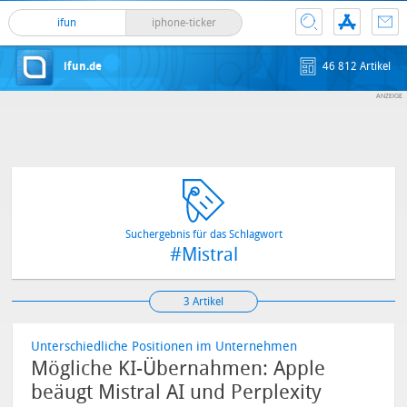
ifun
iphone-ticker
ifun.de
46 812 Artikel
Suchergebnis für das Schlagwort
#Mistral
3 Artikel
Unterschiedliche Positionen im Unternehmen
Mögliche KI-Übernahmen: Apple
beäugt Mistral AI und Perplexity