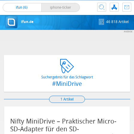
ifun (6)
iphone-ticker
ifun.de
46 818 Artikel
Suchergebnis für das Schlagwort
#MiniDrive
1 Artikel
Nifty MiniDrive – Praktischer Micro-
SD-Adapter für den SD-