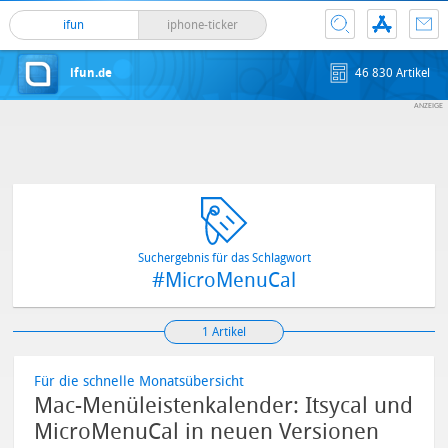
ifun
iphone-ticker
ifun.de
46 830 Artikel
Suchergebnis für das Schlagwort
#MicroMenuCal
1 Artikel
Für die schnelle Monatsübersicht
Mac-Menüleistenkalender: Itsycal und
MicroMenuCal in neuen Versionen