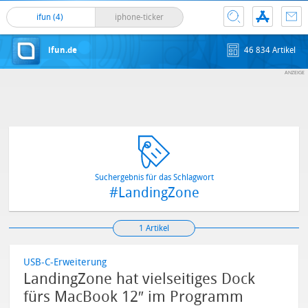
ifun (4)
iphone-ticker
ifun.de
46 834 Artikel
Suchergebnis für das Schlagwort
#LandingZone
1 Artikel
USB-C-Erweiterung
LandingZone hat vielseitiges Dock
fürs MacBook 12″ im Programm