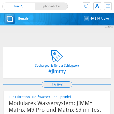
ifun (4)
iphone-ticker
ifun.de
46 816 Artikel
Suchergebnis für das Schlagwort
#Jimmy
1 Artikel
Für Filtration, Heißwasser und Sprudel
Modulares Wassersystem: JIMMY
Matrix M9 Pro und Matrix S9 im Test