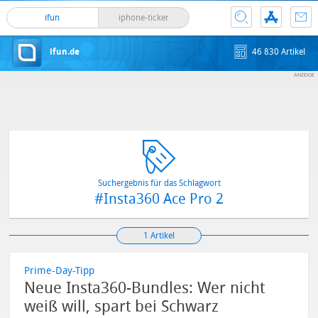
ifun
iphone-ticker
ifun.de
46 830 Artikel
Suchergebnis für das Schlagwort
#Insta360 Ace Pro 2
1 Artikel
Prime-Day-Tipp
Neue Insta360-Bundles: Wer nicht
weiß will, spart bei Schwarz