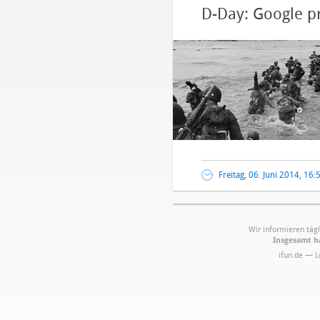
D-Day: Google pr
Freitag, 06. Juni 2014, 16:
Wir informieren tägl
Insgesamt ha
ifun.de — 