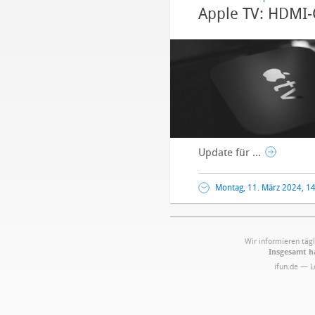
Apple TV: HDMI-
Update für ...
Montag, 11. März 2024, 1
Wir informieren tägl
Insgesamt ha
ifun.de — 