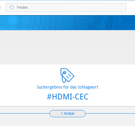
Suchergebnis für das Schlagwort
#HDMI-CEC
1 Artikel