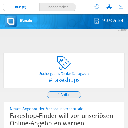
ifun (8)
iphone-ticker
ifun.de
46 820 Artikel
Suchergebnis für das Schlagwort
#Fakeshops
1 Artikel
Neues Angebot der Verbraucherzentrale
Fakeshop-Finder will vor unseriösen
Online-Angeboten warnen