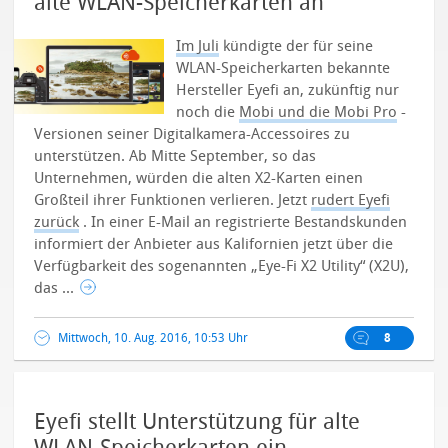
alte WLAN-Speicherkarten an
Im Juli
kündigte der für seine
WLAN-Speicherkarten bekannte
Hersteller Eyefi an, zukünftig nur
noch die
Mobi und die Mobi Pro
-
Versionen seiner Digitalkamera-Accessoires zu
unterstützen. Ab Mitte September, so das
Unternehmen, würden die alten X2-Karten einen
Großteil ihrer Funktionen verlieren.
Jetzt
rudert Eyefi
zurück
. In einer E-Mail an registrierte Bestandskunden
informiert der Anbieter aus Kalifornien jetzt über die
Verfügbarkeit des sogenannten „Eye-Fi X2 Utility“ (X2U),
das ...
Mittwoch, 10. Aug. 2016, 10:53 Uhr
8
Eyefi stellt Unterstützung für alte