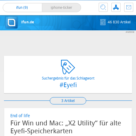
ifun (9)
iphone-ticker
ifun.de
46 830 Artikel
Suchergebnis für das Schlagwort
#Eyefi
3 Artikel
End of life
Für Win und Mac: „X2 Utility“ für alte
Eyefi-Speicherkarten