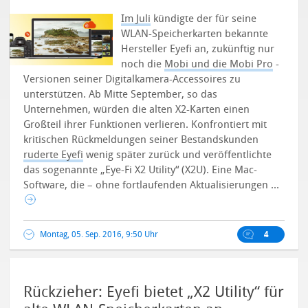
Im Juli
kündigte der für seine
WLAN-Speicherkarten bekannte
Hersteller Eyefi an, zukünftig nur
noch die
Mobi und die Mobi Pro
-
Versionen seiner Digitalkamera-Accessoires zu
unterstützen. Ab Mitte September, so das
Unternehmen, würden die alten X2-Karten einen
Großteil ihrer Funktionen verlieren.
Konfrontiert mit
kritischen Rückmeldungen seiner Bestandskunden
ruderte Eyefi
wenig später zurück und veröffentlichte
das sogenannte „Eye-Fi X2 Utility“ (X2U). Eine Mac-
Software, die – ohne fortlaufenden Aktualisierungen ...
Montag, 05. Sep. 2016, 9:50 Uhr
4
Rückzieher: Eyefi bietet „X2 Utility“ für