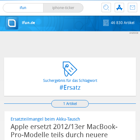
ifun
iphone-ticker
ifun.de
46 830 Artikel
Suchergebnis für das Schlagwort
#Ersatz
1 Artikel
Ersatzteilmangel beim Akku-Tausch
Apple ersetzt 2012/13er MacBook-
Pro-Modelle teils durch neuere