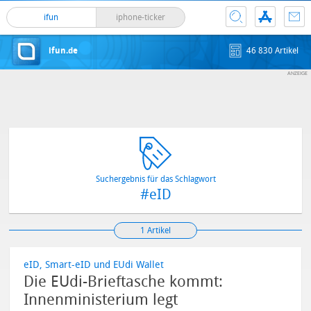
ifun
iphone-ticker
ifun.de
46 830 Artikel
Suchergebnis für das Schlagwort
#eID
1 Artikel
eID, Smart-eID und EUdi Wallet
Die EUdi-Brieftasche kommt:
Innenministerium legt