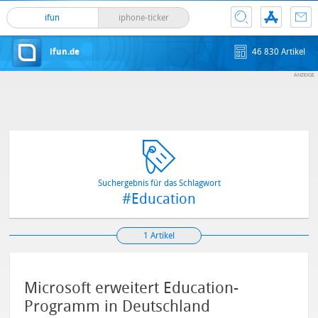
ifun
iphone-ticker
ifun.de
46 830 Artikel
Suchergebnis für das Schlagwort
#Education
1 Artikel
Microsoft erweitert Education-
Programm in Deutschland