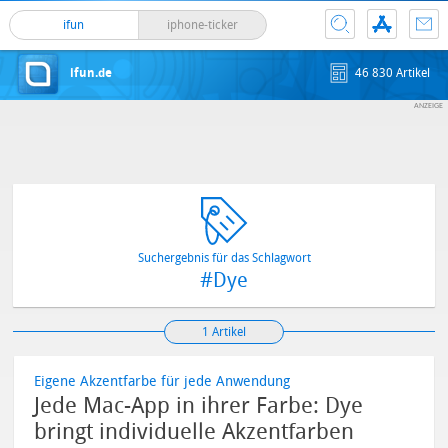
ifun
iphone-ticker
ifun.de
46 830 Artikel
Suchergebnis für das Schlagwort
#Dye
1 Artikel
Eigene Akzentfarbe für jede Anwendung
Jede Mac-App in ihrer Farbe: Dye
bringt individuelle Akzentfarben