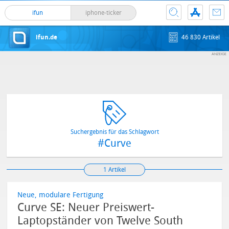
ifun
iphone-ticker
ifun.de
46 830 Artikel
Suchergebnis für das Schlagwort
#Curve
1 Artikel
Neue, modulare Fertigung
Curve SE: Neuer Preiswert-
Laptopständer von Twelve South