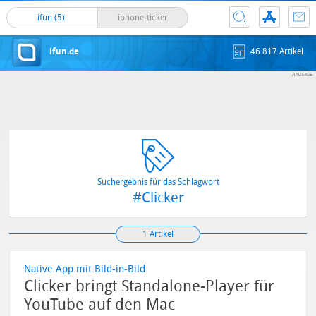
ifun (5)
iphone-ticker
ifun.de
46 817 Artikel
Suchergebnis für das Schlagwort
#Clicker
1 Artikel
Native App mit Bild-in-Bild
Clicker bringt Standalone-Player für
YouTube auf den Mac