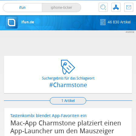
ifun
iphone-ticker
ifun.de
46 830 Artikel
Suchergebnis für das Schlagwort
#Charmstone
1 Artikel
Tastenkombi blendet App-Favoriten ein
Mac-App Charmstone platziert einen
App-Launcher um den Mauszeiger